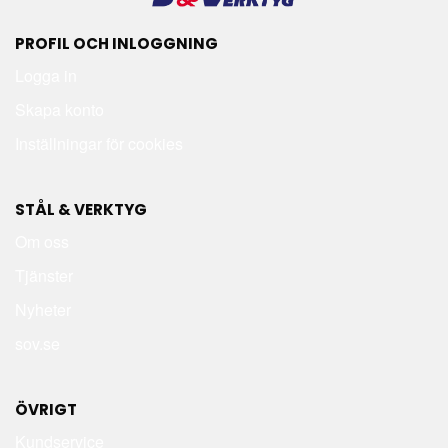
PROFIL OCH INLOGGNING
Logga in
Skapa konto
Inställningar för cookies
STÅL & VERKTYG
Om oss
Tjänster
Nyheter
sov.se
ÖVRIGT
Kundservice