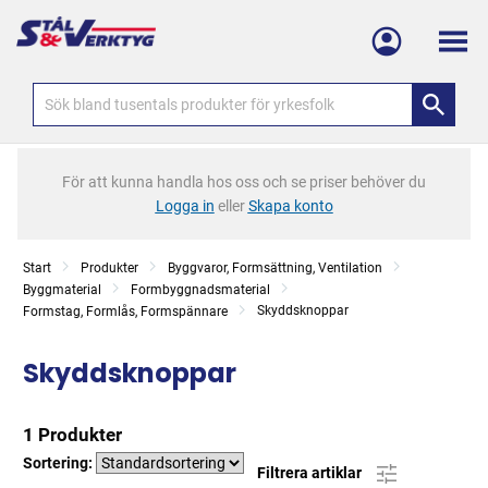
Meny
För att kunna handla hos oss och se priser behöver du
Logga in
eller
Skapa konto
Start
Produkter
Byggvaror, Formsättning, Ventilation
Byggmaterial
Formbyggnadsmaterial
Skyddsknoppar
Formstag, Formlås, Formspännare
Skyddsknoppar
1 Produkter
Sortering:
Filtrera artiklar