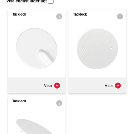
Visa endast lagerlagt
Täcklock
Täcklock
Visa
Visa
Täcklock