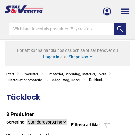
Meny
För att kunna handla hos oss och se priser behöver du
Logga in
eller
Skapa konto
Start
Produkter
Elmaterial, Belysning, Batterier, Elverk
Täcklock
Elinstallationsmateriel
Vägguttag, Dosor
Täcklock
3 Produkter
Sortering:
Filtrera artiklar