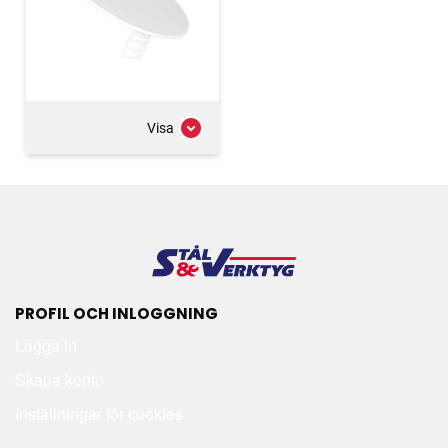
Visa
PROFIL OCH INLOGGNING
Logga in
Skapa konto
Inställningar för cookies