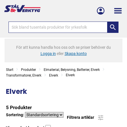
Meny
För att kunna handla hos oss och se priser behöver du
Logga in
eller
Skapa konto
Start
Produkter
Elmaterial, Belysning, Batterier, Elverk
Elverk
Transformatorer, Elverk
Elverk
Elverk
5 Produkter
Sortering:
Filtrera artiklar