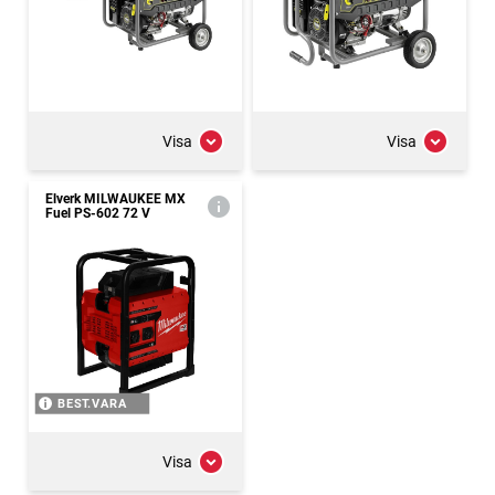
Visa
Visa
Elverk MILWAUKEE MX
Fuel PS-602 72 V
BEST.VARA
Visa