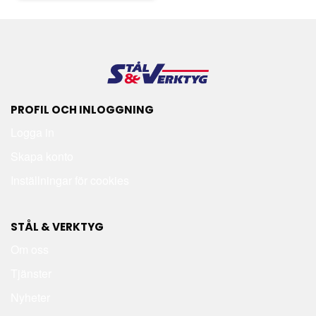
PROFIL OCH INLOGGNING
Logga in
Skapa konto
Inställningar för cookies
STÅL & VERKTYG
Om oss
Tjänster
Nyheter