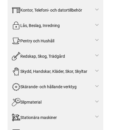
Kontor, Telefoni- och datortillbehör
Lås, Beslag, Inredning
Pentry och Hushåll
Redskap, Skog, Trädgård
Skydd, Handskar, Kläder, Skor, Skyltar
Skärande- och hållande verktyg
Slipmaterial
Stationära maskiner