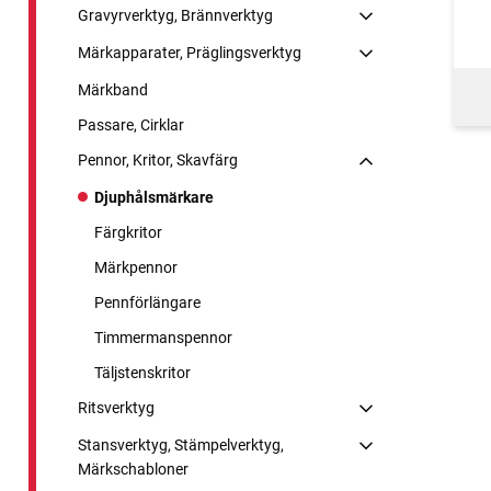
Gravyrverktyg, Brännverktyg
Märkapparater, Präglingsverktyg
Märkband
Passare, Cirklar
Pennor, Kritor, Skavfärg
Djuphålsmärkare
Färgkritor
Märkpennor
Pennförlängare
Timmermanspennor
Täljstenskritor
Ritsverktyg
Stansverktyg, Stämpelverktyg,
Märkschabloner