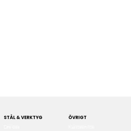
STÅL & VERKTYG
ÖVRIGT
Om oss
Kundservice