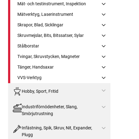
Mät- och testinstrument, Inspektion
Mätverktyg, Laserinstrument
Skrapor, Blad, Sicklingar
Skruvmejslar, Bits, Bitssatser, Sylar
Stålborstar
Tvingar, Skruvstycken, Magneter
Tänger, Handsaxar
VVS-Verktyg
Hobby, Sport, Fritid
Industriförnödenheter, Slang,
Smörjutrustning
Infästning, Spik, Skruv, Nit, Expander,
Plugg