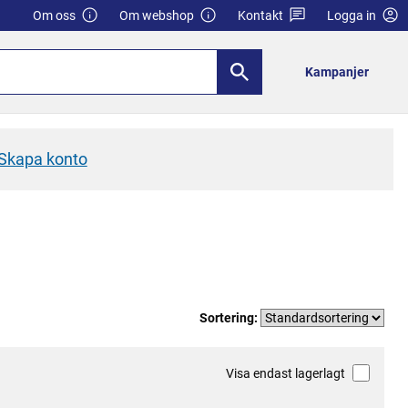
Om oss
Om webshop
Kontakt
Logga in
Kampanjer
Skapa konto
Sortering:
Visa endast lagerlagt