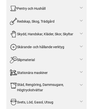
Pentry och Hushåll
Redskap, Skog, Trädgård
Skydd, Handskar, Kläder, Skor, Skyltar
Skärande- och hållande verktyg
Slipmaterial
Stationära maskiner
Städ, Rengöring, Dammsugare,
Högtryckstvättar
Svets, Löd, Gasol, Utsug