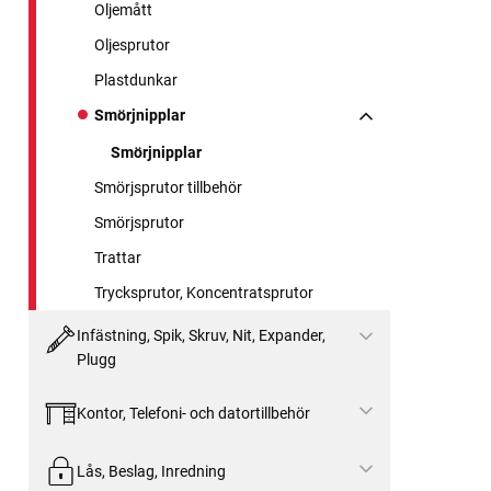
Oljemått
Oljesprutor
Plastdunkar
Smörjnipplar
Smörjnipplar
Smörjsprutor tillbehör
Smörjsprutor
Trattar
Trycksprutor, Koncentratsprutor
Infästning, Spik, Skruv, Nit, Expander,
Plugg
Kontor, Telefoni- och datortillbehör
Lås, Beslag, Inredning