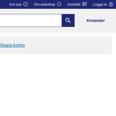
Om oss
Om webshop
Kontakt
Logga in
Kampanjer
Skapa konto