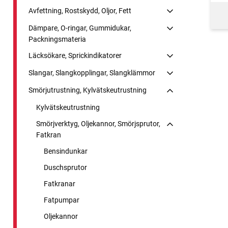
Avfettning, Rostskydd, Oljor, Fett
Dämpare, O-ringar, Gummidukar,
Packningsmateria
Läcksökare, Sprickindikatorer
Slangar, Slangkopplingar, Slangklämmor
Smörjutrustning, Kylvätskeutrustning
Kylvätskeutrustning
Smörjverktyg, Oljekannor, Smörjsprutor,
Fatkran
Bensindunkar
Duschsprutor
Fatkranar
Fatpumpar
Oljekannor