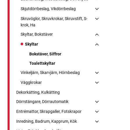
Skjutdörrbeslag, Vikdörrbeslag
Skruvöglor, Skruvkrokar, Skruvstift, S-
krok, Ha
Skyltar, Bokstäver
Skyltar
Bokstäver, Siffror
Toalettskyltar
Vinkeljärn, Skarvjärn, Hörnbeslag
Väggkrokar
Dekorkätting, Kulkätting
Dörrstängare, Dörrautomatik
Entrémattor, Skrapgaller, Fotskrapor
Inredning, Badrum, Kapprum, Kök