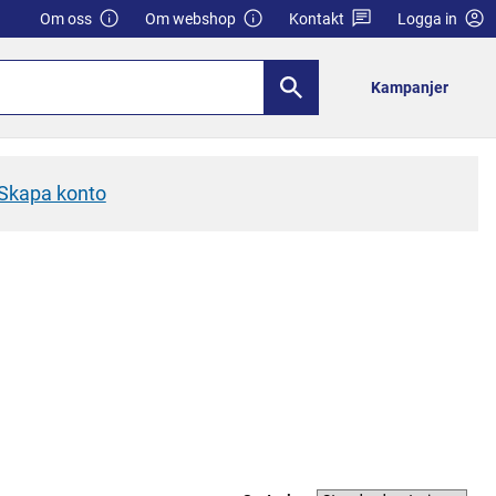
Om oss
Om webshop
Kontakt
Logga in
Kampanjer
Skapa konto