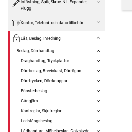
Infästning, Spik, Skruv, Nit, Expander,
Plugg
Kontor, Telefoni- och datortillbehör
Lås, Beslag, Inredning
Beslag, Dörrhandtag
Draghandtag, Tryckplattor
Dörrbeslag, Brevinkast, Dörrögon
Dörrtrycken, Dörrknoppar
Fönsterbeslag
Gångjärn
Kantreglar, Skjutreglar
Ledstångsbeslag
Lådhandtag, Möbelbeslag, Golvskydd