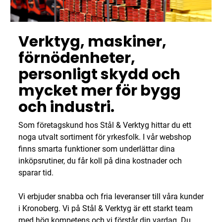
Verktyg, maskiner,
förnödenheter,
personligt skydd och
mycket mer för bygg
och industri.
Som företagskund hos Stål & Verktyg hittar du ett
noga utvalt sortiment för yrkesfolk. I vår webshop
finns smarta funktioner som underlättar dina
inköpsrutiner, du får koll på dina kostnader och
sparar tid.
Vi erbjuder snabba och fria leveranser till våra kunder
i Kronoberg. Vi på Stål & Verktyg är ett starkt team
med hög kompetens och vi förstår din vardag. Du