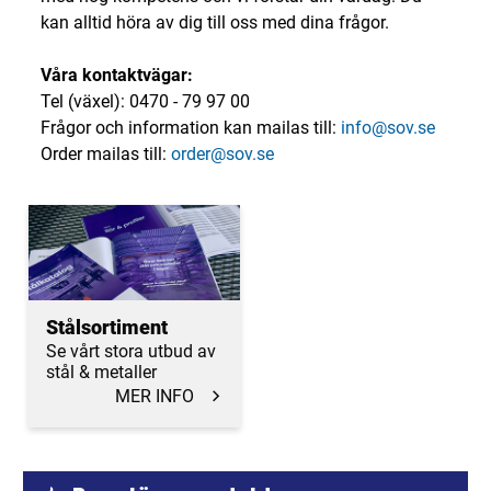
kan alltid höra av dig till oss med dina frågor.
Våra kontaktvägar:
Tel (växel): 0470 - 79 97 00
Frågor och information kan mailas till:
info@sov.se
Order mailas till:
order@sov.se
Stålsortiment
Se vårt stora utbud av
stål & metaller
MER INFO