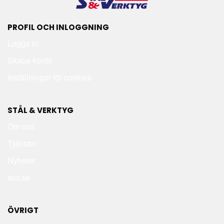
PROFIL OCH INLOGGNING
Logga in
Skapa konto
Inställningar för cookies
STÅL & VERKTYG
Om oss
Tjänster
Nyheter
sov.se
ÖVRIGT