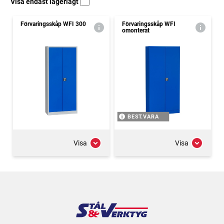
Visa endast lagerlagt
Förvaringsskåp WFI 300
Förvaringsskåp WFI
omonterat
BEST.VARA
Visa
Visa