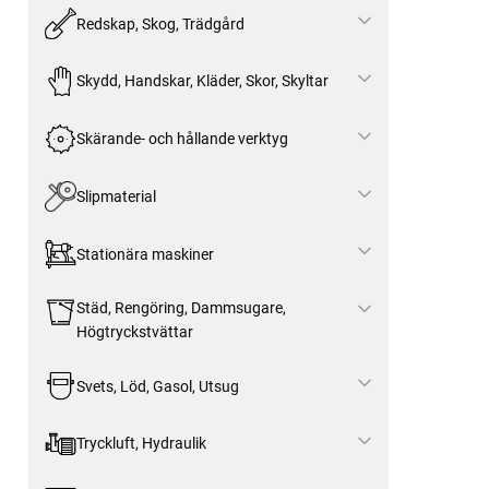
Redskap, Skog, Trädgård
Skydd, Handskar, Kläder, Skor, Skyltar
Skärande- och hållande verktyg
Slipmaterial
Stationära maskiner
Städ, Rengöring, Dammsugare,
Högtryckstvättar
Svets, Löd, Gasol, Utsug
Tryckluft, Hydraulik