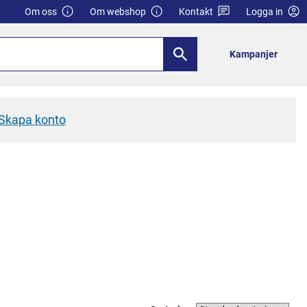
Om oss
Om webshop
Kontakt
Logga in
Kampanjer
Skapa konto