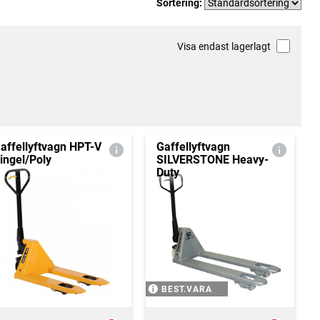
Sortering:
Visa endast lagerlagt
affellyftvagn HPT-V
Gaffellyftvagn
ingel/Poly
SILVERSTONE Heavy-
Duty
BEST.VARA