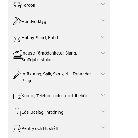
Fordon
Handverktyg
Hobby, Sport, Fritid
Industriförnödenheter, Slang,
Smörjutrustning
Infästning, Spik, Skruv, Nit, Expander,
Plugg
Kontor, Telefoni- och datortillbehör
Lås, Beslag, Inredning
Pentry och Hushåll