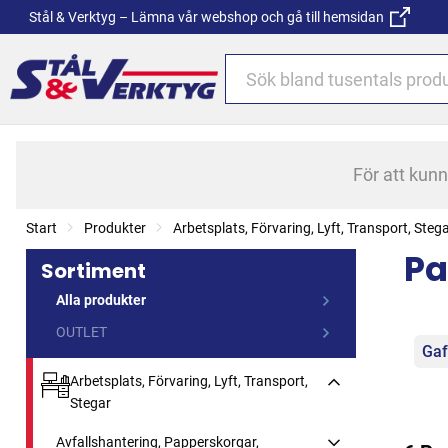
Stål & Verktyg – Lämna vår webshop och gå till hemsidan
För att kun
Start
Produkter
Arbetsplats, Förvaring, Lyft, Transport, Steg
Pa
Sortiment
Alla produkter
OUTLET
Kat
Gaf
Arbetsplats, Förvaring, Lyft, Transport,
Stegar
Avfallshantering, Papperskorgar,