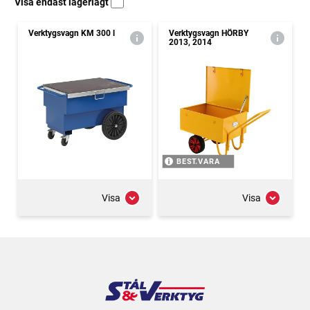
Visa endast lagerlagt
Verktygsvagn KM 300 l
Verktygsvagn HÖRBY
2013, 2014
BEST.VARA
Visa
Visa