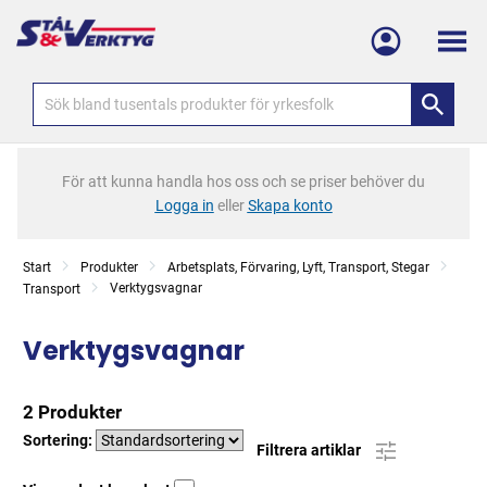
Meny
För att kunna handla hos oss och se priser behöver du
Logga in
eller
Skapa konto
Start
Produkter
Arbetsplats, Förvaring, Lyft, Transport, Stegar
Verktygsvagnar
Transport
Verktygsvagnar
2 Produkter
Sortering:
Filtrera artiklar