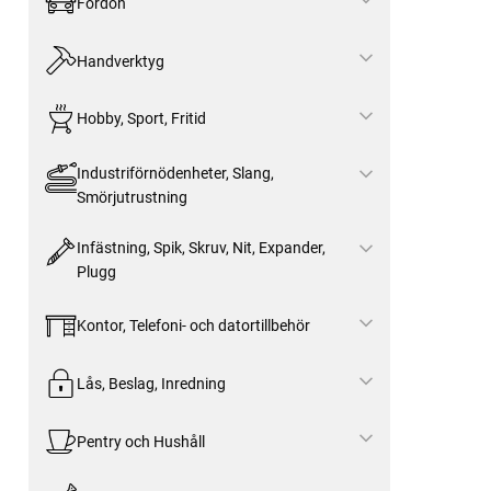
Fordon
Handverktyg
Hobby, Sport, Fritid
Industriförnödenheter, Slang,
Smörjutrustning
Infästning, Spik, Skruv, Nit, Expander,
Plugg
Kontor, Telefoni- och datortillbehör
Lås, Beslag, Inredning
Pentry och Hushåll