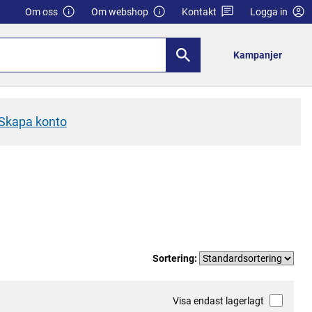
Om oss
Om webshop
Kontakt
Logga in
Kampanjer
Skapa konto
Sortering:
Visa endast lagerlagt