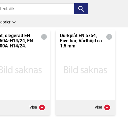
gorier
åt, olegerad EN
Durkplåt EN 5754,
50A-H14/24, EN
Five bar, Vårthöjd ca
00A-H14/24.
1,5 mm
Visa
Visa