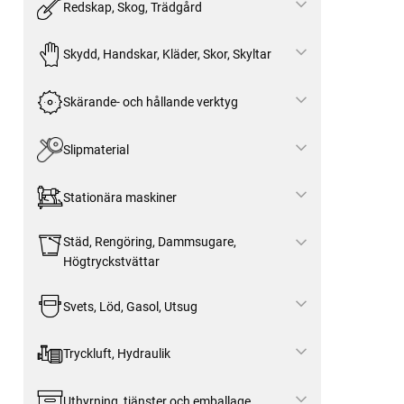
Redskap, Skog, Trädgård
Skydd, Handskar, Kläder, Skor, Skyltar
Skärande- och hållande verktyg
Slipmaterial
Stationära maskiner
Städ, Rengöring, Dammsugare,
Högtryckstvättar
Svets, Löd, Gasol, Utsug
Tryckluft, Hydraulik
Uthyrning, tjänster och emballage