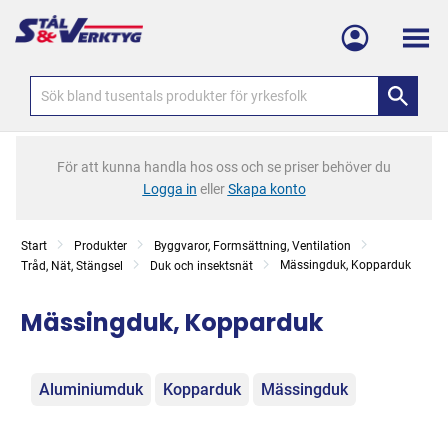
Meny
För att kunna handla hos oss och se priser behöver du
Logga in
eller
Skapa konto
Start
Produkter
Byggvaror, Formsättning, Ventilation
Mässingduk, Kopparduk
Tråd, Nät, Stängsel
Duk och insektsnät
Mässingduk, Kopparduk
Kategorier
Aluminiumduk
Kopparduk
Mässingduk