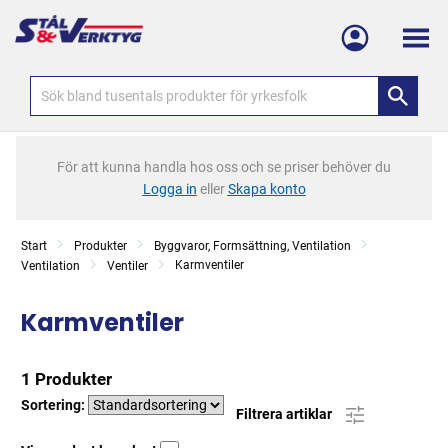
Meny
För att kunna handla hos oss och se priser behöver du
Logga in
eller
Skapa konto
Start
Produkter
Byggvaror, Formsättning, Ventilation
Karmventiler
Ventilation
Ventiler
Karmventiler
1 Produkter
Sortering:
Filtrera artiklar