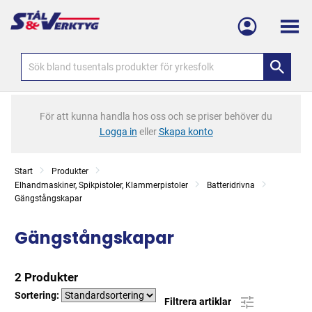
Meny
För att kunna handla hos oss och se priser behöver du
Logga in
eller
Skapa konto
Start
Produkter
Elhandmaskiner, Spikpistoler, Klammerpistoler
Batteridrivna
Gängstångskapar
Gängstångskapar
2 Produkter
Sortering:
Filtrera artiklar