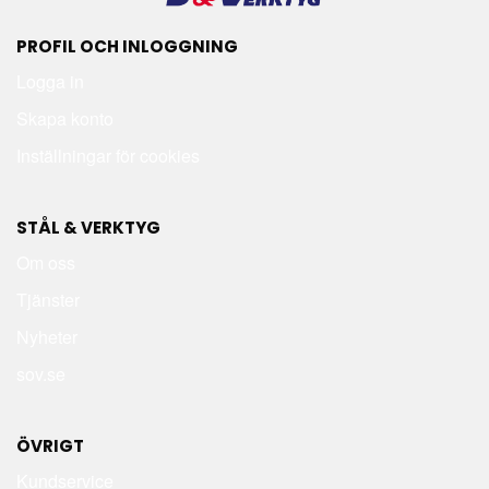
PROFIL OCH INLOGGNING
Logga in
Skapa konto
Inställningar för cookies
STÅL & VERKTYG
Om oss
Tjänster
Nyheter
sov.se
ÖVRIGT
Kundservice