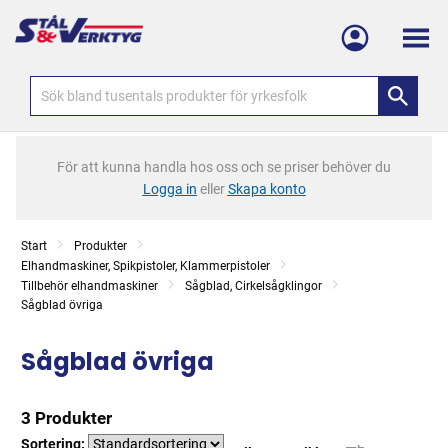
Meny
För att kunna handla hos oss och se priser behöver du
Logga in
eller
Skapa konto
Start
Produkter
Elhandmaskiner, Spikpistoler, Klammerpistoler
Tillbehör elhandmaskiner
Sågblad, Cirkelsågklingor
Sågblad övriga
Sågblad övriga
3 Produkter
Sortering: