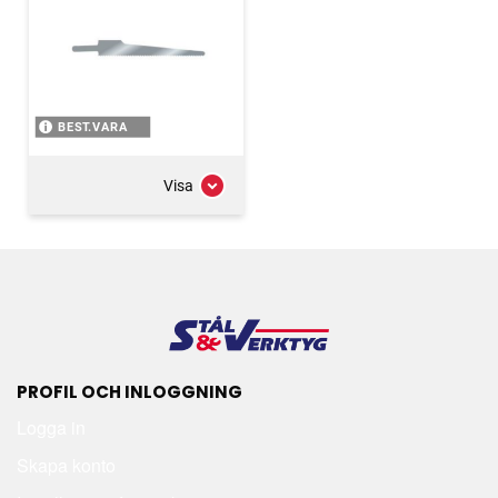
BEST.VARA
Visa
PROFIL OCH INLOGGNING
Logga in
Skapa konto