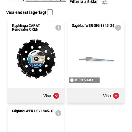
Filtrera artiklar
Visa endast lagerlagt
Kapklinga CARAT
Sågblad WER SIG 1845-24
Renovator CREN
BEST.VARA
Visa
Visa
Sågblad WER SIG 1845-18