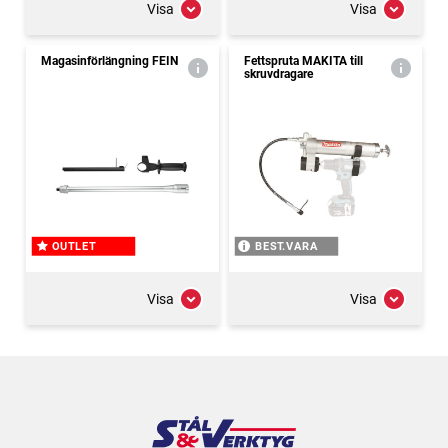
Visa
Visa
Magasinförlängning FEIN
Fettspruta MAKITA till
skruvdragare
OUTLET
BEST.VARA
Visa
Visa