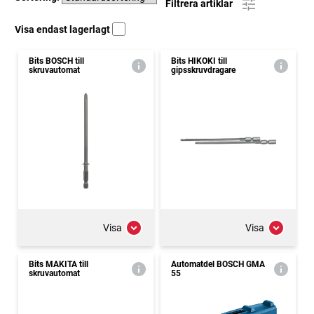
Filtrera artiklar
Visa endast lagerlagt
Bits BOSCH till
Bits HIKOKI till
skruvautomat
gipsskruvdragare
Visa
Visa
Bits MAKITA till
Automatdel BOSCH GMA
skruvautomat
55