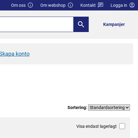
Om oss
Om webshop
Kontakt
Logga in
Kampanjer
Skapa konto
Sortering:
Visa endast lagerlagt