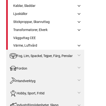
Kablar, Sladdar
Ljuskällor
Stickproppar, Skarvuttag
Transformatorer, Elverk
Vägguttag CEE
Värme, Luftvård
Fog, Lim, Spackel, Tejper, Färg, Penslar
Fordon
Handverktyg
Hobby, Sport, Fritid
Industriförnödenheter, Slang,