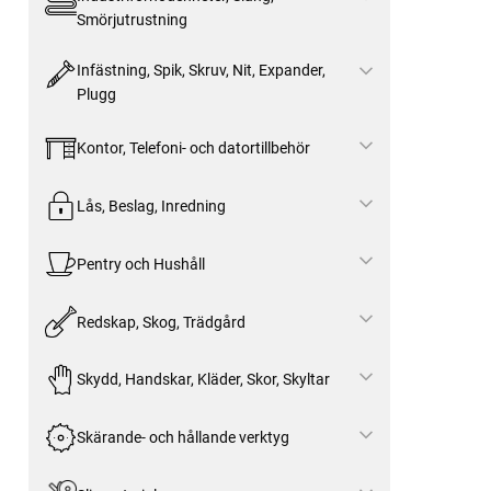
Smörjutrustning
Infästning, Spik, Skruv, Nit, Expander,
Plugg
Kontor, Telefoni- och datortillbehör
Lås, Beslag, Inredning
Pentry och Hushåll
Redskap, Skog, Trädgård
Skydd, Handskar, Kläder, Skor, Skyltar
Skärande- och hållande verktyg