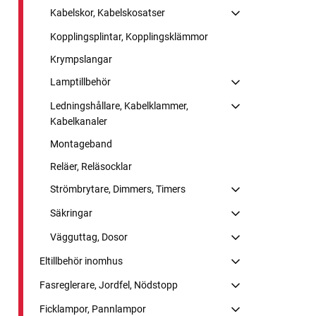
Kabelskor, Kabelskosatser
Kopplingsplintar, Kopplingsklämmor
Krympslangar
Lamptillbehör
Ledningshållare, Kabelklammer,
Kabelkanaler
Montageband
Reläer, Reläsocklar
Strömbrytare, Dimmers, Timers
Säkringar
Vägguttag, Dosor
Eltillbehör inomhus
Fasreglerare, Jordfel, Nödstopp
Ficklampor, Pannlampor