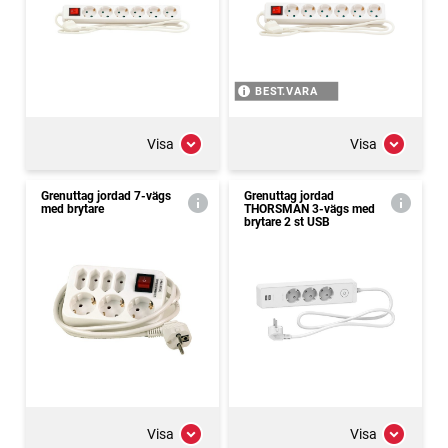
BEST.VARA
Visa
Visa
Grenuttag jordad 7-vägs
Grenuttag jordad
med brytare
THORSMAN 3-vägs med
brytare 2 st USB
Visa
Visa