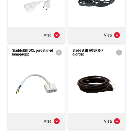
Visa
Visa
Sladdställ DCL jordat med
Sladdställ H05RR-F
lamppropp
ojordat
Visa
Visa