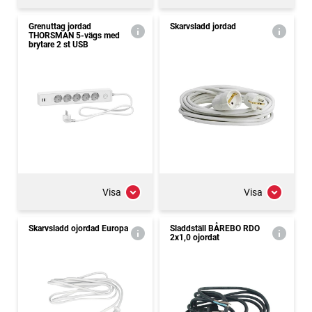
Grenuttag jordad
Skarvsladd jordad
THORSMAN 5-vägs med
brytare 2 st USB
Visa
Visa
Skarvsladd ojordad Europa
Sladdställ BÅREBO RDO
2x1,0 ojordat