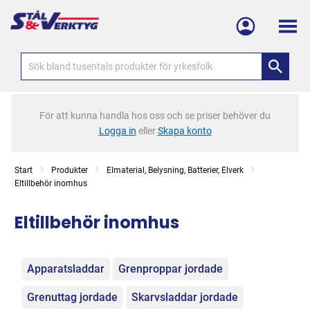
Meny
För att kunna handla hos oss och se priser behöver du
Logga in
eller
Skapa konto
Start
Produkter
Elmaterial, Belysning, Batterier, Elverk
Eltillbehör inomhus
Eltillbehör inomhus
Kategorier
Apparatsladdar
Grenproppar jordade
Grenuttag jordade
Skarvsladdar jordade