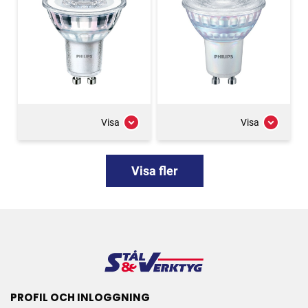
Visa
Visa
Visa fler
PROFIL OCH INLOGGNING