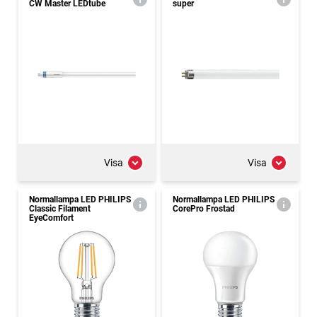
CW Master LEDtube
super
Visa
Visa
Normallampa LED PHILIPS
Normallampa LED PHILIPS
Classic Filament
CorePro Frostad
EyeComfort