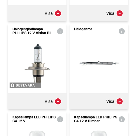
Visa
Visa
Halogenglödlampa
Halogenrör
PHILIPS 12 V Vision Bil
BEST.VARA
Visa
Visa
Kapsellampa LED PHILIPS
Kapsellampa LED PHILIPS
G4 12 V
G4 12 V Dimbar