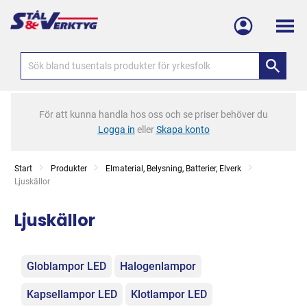
Meny
För att kunna handla hos oss och se priser behöver du
Logga in
eller
Skapa konto
Start
Produkter
Elmaterial, Belysning, Batterier, Elverk
Current:
Ljuskällor
Ljuskällor
Kategorier
Globlampor LED
Halogenlampor
Kapsellampor LED
Klotlampor LED