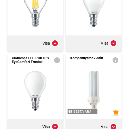
Visa
Visa
Klotlampa LED PHILIPS
Kompaktlysrör 2-stift
EyeComfort Frostad
BEST.VARA
Visa
Visa