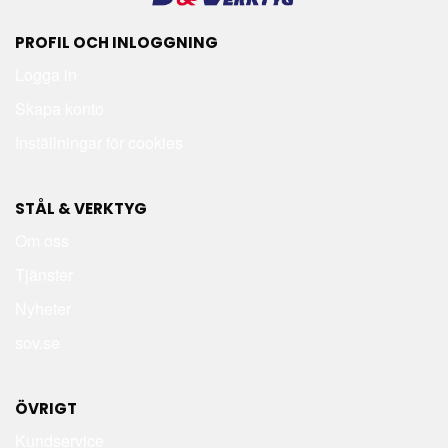
PROFIL OCH INLOGGNING
Logga in
Skapa konto
Inställningar för cookies
STÅL & VERKTYG
Om oss
Tjänster
Nyheter
sov.se
ÖVRIGT
Kundservice