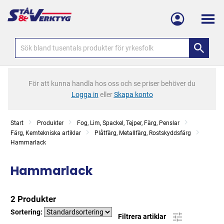
Meny
För att kunna handla hos oss och se priser behöver du
Logga in
eller
Skapa konto
Start
Produkter
Fog, Lim, Spackel, Tejper, Färg, Penslar
Färg, Kemtekniska artiklar
Plåtfärg, Metallfärg, Rostskyddsfärg
Hammarlack
Hammarlack
2 Produkter
Sortering:
Filtrera artiklar