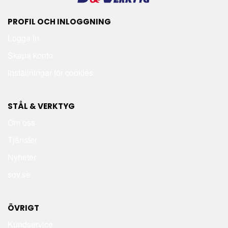
PROFIL OCH INLOGGNING
Logga in
Skapa konto
Inställningar för cookies
STÅL & VERKTYG
Om oss
Tjänster
Nyheter
sov.se
ÖVRIGT
Kundservice