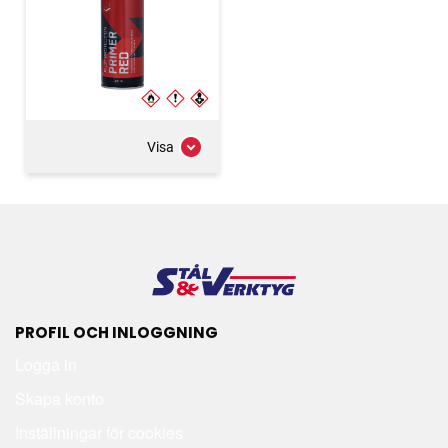
Visa
PROFIL OCH INLOGGNING
Logga in
Skapa konto
Inställningar för cookies