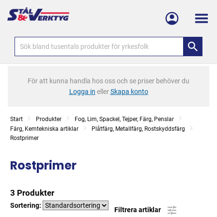
Meny
För att kunna handla hos oss och se priser behöver du
Logga in
eller
Skapa konto
Start
Produkter
Fog, Lim, Spackel, Tejper, Färg, Penslar
Färg, Kemtekniska artiklar
Plåtfärg, Metallfärg, Rostskyddsfärg
Rostprimer
Rostprimer
3 Produkter
Sortering:
Filtrera artiklar