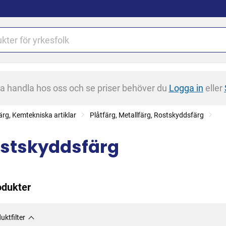
na handla hos oss och se priser behöver du
Logga in
eller
ärg, Kemtekniska artiklar
Plåtfärg, Metallfärg, Rostskyddsfärg
stskyddsfärg
odukter
uktfilter