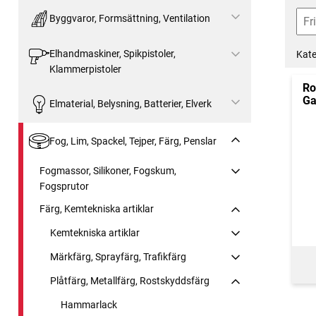
Byggvaror, Formsättning, Ventilation
Elhandmaskiner, Spikpistoler,
Kate
Klammerpistoler
Ro
Ga
Elmaterial, Belysning, Batterier, Elverk
Fog, Lim, Spackel, Tejper, Färg, Penslar
Fogmassor, Silikoner, Fogskum,
Fogsprutor
Färg, Kemtekniska artiklar
Kemtekniska artiklar
Märkfärg, Sprayfärg, Trafikfärg
Plåtfärg, Metallfärg, Rostskyddsfärg
Hammarlack