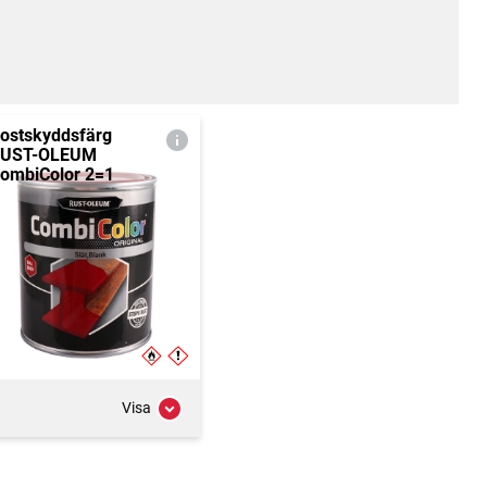
ostskyddsfärg
UST-OLEUM
ombiColor 2=1
Visa