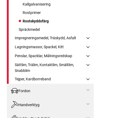
Kallgalvanisering
Rostprimer
Rostskyddsfärg
Spräckmedel
Impregneringsmedel, Träskydd, Asfalt
Lagningsmassor, Spackel, Kitt
Penslar, Spacklar, Målningsredskap
Sättlim, Trälim, Kontaktlim, Smältlim,
Snabblim
Tejper, Kardborreband
Fordon
Handverktyg