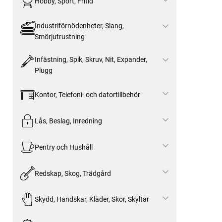
Hobby, Sport, Fritid
Industriförnödenheter, Slang,
Smörjutrustning
Infästning, Spik, Skruv, Nit, Expander,
Plugg
Kontor, Telefoni- och datortillbehör
Lås, Beslag, Inredning
Pentry och Hushåll
Redskap, Skog, Trädgård
Skydd, Handskar, Kläder, Skor, Skyltar