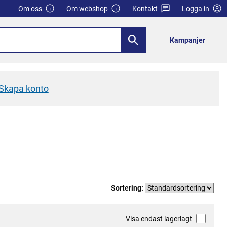
Om oss
Om webshop
Kontakt
Logga in
Kampanjer
Skapa konto
Sortering:
Visa endast lagerlagt