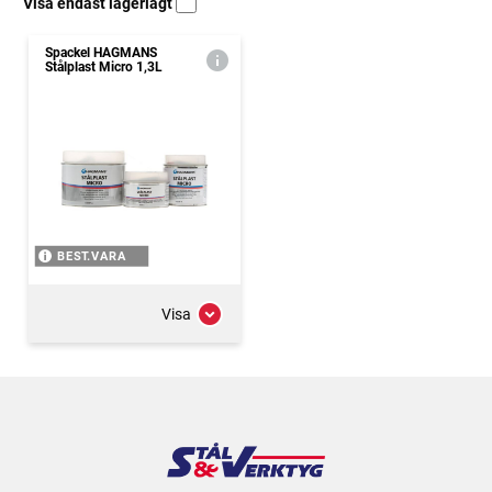
Visa endast lagerlagt
Spackel HAGMANS
Stålplast Micro 1,3L
BEST.VARA
Visa