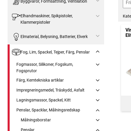
Byggvaror, Formsättning, Ventilation
Elhandmaskiner, Spikpistoler,
Kate
Klammerpistoler
Vi
El
Elmaterial, Belysning, Batterier, Elverk
Fog, Lim, Spackel, Tejper, Färg, Penslar
Fogmassor, Silikoner, Fogskum,
Fogsprutor
Färg, Kemtekniska artiklar
Impregneringsmedel, Träskydd, Asfalt
Lagningsmassor, Spackel, Kitt
Penslar, Spacklar, Målningsredskap
Målningsborstar
Penslar