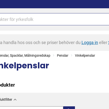
na handla hos oss och se priser behöver du
Logga in
eller
enslar, Spacklar, Målningsredskap
Penslar
Vinkelpenslar
nkelpenslar
odukter
uktfilter