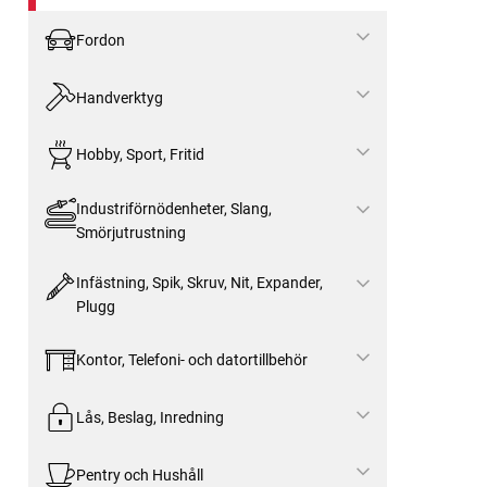
Fordon
Handverktyg
Hobby, Sport, Fritid
Industriförnödenheter, Slang,
Smörjutrustning
Infästning, Spik, Skruv, Nit, Expander,
Plugg
Kontor, Telefoni- och datortillbehör
Lås, Beslag, Inredning
Pentry och Hushåll