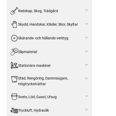
Redskap, Skog, Trädgård
Skydd, Handskar, Kläder, Skor, Skyltar
Skärande- och hållande verktyg
Slipmaterial
Stationära maskiner
Städ, Rengöring, Dammsugare,
Högtryckstvättar
Svets, Löd, Gasol, Utsug
Tryckluft, Hydraulik