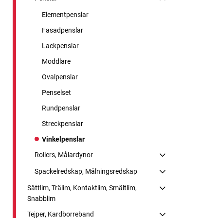
Elementpenslar
Fasadpenslar
Lackpenslar
Moddlare
Ovalpenslar
Penselset
Rundpenslar
Streckpenslar
Vinkelpenslar
Rollers, Målardynor
Spackelredskap, Målningsredskap
Sättlim, Trälim, Kontaktlim, Smältlim,
Snabblim
Tejper, Kardborreband