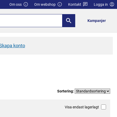
Om oss
Om webshop
Kontakt
Logga in
Kampanjer
Skapa konto
Sortering:
Visa endast lagerlagt