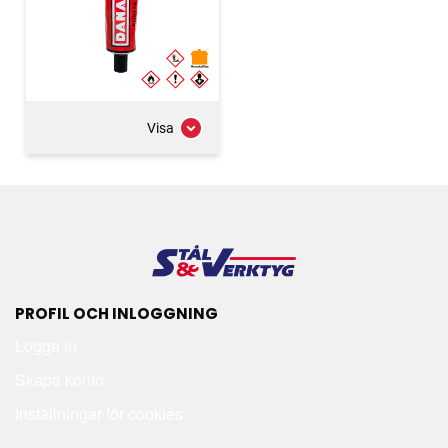
Visa
PROFIL OCH INLOGGNING
Logga in
Skapa konto
Inställningar för cookies