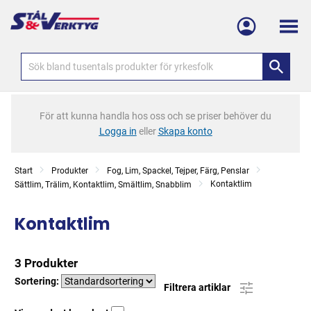
Meny
För att kunna handla hos oss och se priser behöver du
Logga in
eller
Skapa konto
Start
Produkter
Fog, Lim, Spackel, Tejper, Färg, Penslar
Kontaktlim
Sättlim, Trälim, Kontaktlim, Smältlim, Snabblim
Kontaktlim
3 Produkter
Sortering:
Filtrera artiklar