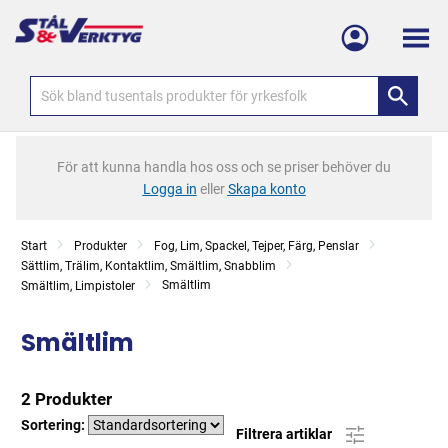
Meny
För att kunna handla hos oss och se priser behöver du
Logga in
eller
Skapa konto
Start
Produkter
Fog, Lim, Spackel, Tejper, Färg, Penslar
Sättlim, Trälim, Kontaktlim, Smältlim, Snabblim
Smältlim
Smältlim, Limpistoler
Smältlim
2 Produkter
Sortering:
Filtrera artiklar