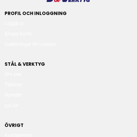
PROFIL OCH INLOGGNING
Logga in
Skapa konto
Inställningar för cookies
STÅL & VERKTYG
Om oss
Tjänster
Nyheter
sov.se
ÖVRIGT
Kundservice