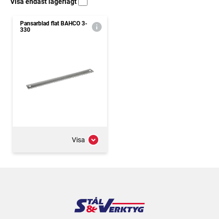
Visa endast lagerlagt
Pansarblad flat BAHCO 3-
330
Visa