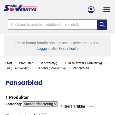
Meny
För att kunna handla hos oss och se priser behöver du
Logga in
eller
Skapa konto
Start
Produkter
Handverktyg
Filar, Skavstål, Gradverktyg
Pansarblad
Filar, Raspverktyg
Handfilar, Maskinfilar
Pansarblad
1 Produkter
Sortering:
Filtrera artiklar