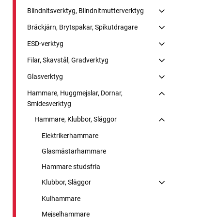
Blindnitsverktyg, Blindnitmutterverktyg
Bräckjärn, Brytspakar, Spikutdragare
ESD-verktyg
Filar, Skavstål, Gradverktyg
Glasverktyg
Hammare, Huggmejslar, Dornar,
Smidesverktyg
Hammare, Klubbor, Släggor
Elektrikerhammare
Glasmästarhammare
Hammare studsfria
Klubbor, Släggor
Kulhammare
Mejselhammare