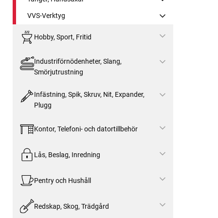
VVS-Verktyg
Hobby, Sport, Fritid
Industriförnödenheter, Slang,
Smörjutrustning
Infästning, Spik, Skruv, Nit, Expander,
Plugg
Kontor, Telefoni- och datortillbehör
Lås, Beslag, Inredning
Pentry och Hushåll
Redskap, Skog, Trädgård