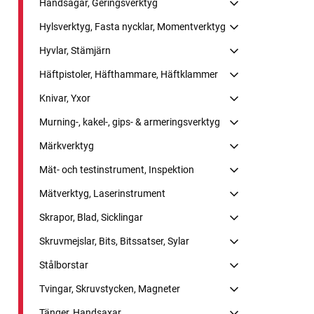
Handsågar, Geringsverktyg
Hylsverktyg, Fasta nycklar, Momentverktyg
Hyvlar, Stämjärn
Häftpistoler, Häfthammare, Häftklammer
Knivar, Yxor
Murning-, kakel-, gips- & armeringsverktyg
Märkverktyg
Mät- och testinstrument, Inspektion
Mätverktyg, Laserinstrument
Skrapor, Blad, Sicklingar
Skruvmejslar, Bits, Bitssatser, Sylar
Stålborstar
Tvingar, Skruvstycken, Magneter
Tänger, Handsaxar