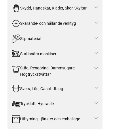
Skydd, Handskar, Kläder, Skor, Skyltar
Skärande- och hållande verktyg
Slipmaterial
Stationära maskiner
Städ, Rengöring, Dammsugare,
Högtryckstvättar
Svets, Löd, Gasol, Utsug
Tryckluft, Hydraulik
Uthyrning, tjänster och emballage