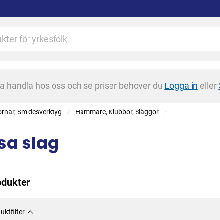
na handla hos oss och se priser behöver du
Logga in
eller
rnar, Smidesverktyg
Hammare, Klubbor, Släggor
sa slag
odukter
uktfilter