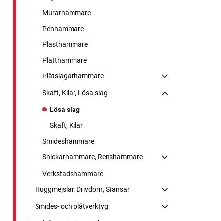
Murarhammare
Penhammare
Plasthammare
Platthammare
Plåtslagarhammare
Skaft, Kilar, Lösa slag
Lösa slag
Skaft, Kilar
Smideshammare
Snickarhammare, Renshammare
Verkstadshammare
Huggmejslar, Drivdorn, Stansar
Smides- och plåtverktyg