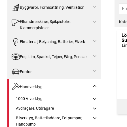
Byggvaror, Formsättning, Ventilation
Elhandmaskiner, Spikpistoler,
Kate
Klammerpistoler
Lö
Su
Elmaterial, Belysning, Batterier, Elverk
Li
Fog, Lim, Spackel, Tejper, Färg, Penslar
Fordon
Handverktyg
1000 V-verktyg
Avdragare, Utdragare
Bilverktyg, Batteriladdare, Fotpumpar,
Handpump