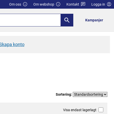
Om oss
Om webshop
Kontakt
Logga in
Kampanjer
Skapa konto
Sortering:
Visa endast lagerlagt