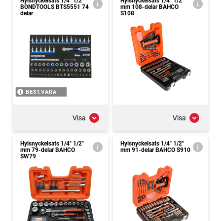
Hylsnyckelsats 1/4" 1/2"
Hylsnyckelsats 1/4" 1/2"
BONDTOOLS BTS5551 74
mm 108-delar BAHCO
delar
S108
BEST.VARA
Visa
Visa
Hylsnyckelsats 1/4" 1/2"
Hylsnyckelsats 1/4" 1/2"
mm 79-delar BAHCO
mm 91-delar BAHCO S910
SW79