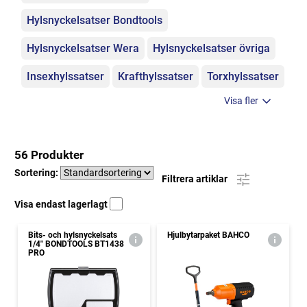
Hylsnyckelsatser Bondtools
Hylsnyckelsatser Wera
Hylsnyckelsatser övriga
Insexhylssatser
Krafthylssatser
Torxhylssatser
Visa fler
56 Produkter
Sortering:
Filtrera artiklar
Visa endast lagerlagt
Bits- och hylsnyckelsats
Hjulbytarpaket BAHCO
1/4" BONDTOOLS BT1438
PRO