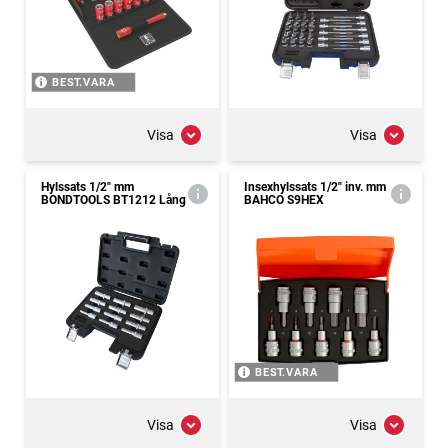
BEST.VARA
Visa
Visa
Hylssats 1/2" mm
Insexhylssats 1/2" inv. mm
BONDTOOLS BT1212 Lång
BAHCO S9HEX
BEST.VARA
Visa
Visa