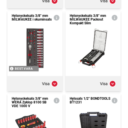
Visa
Visa
Hylsnyckelsats 3/8" mm
Hylsnyckelsats 3/8" mm
MILWAUKEE i skuminsats
MILWAUKEE Packout
Kompakt Slim
BEST.VARA
Visa
Visa
Hylsnyckelsats 3/8" mm
Hylssats 1/2" BONDTOOLS
WERA Zyklop 8100 SB
BT1231
VDE 1000 V