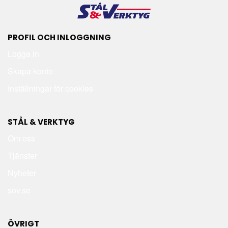
PROFIL OCH INLOGGNING
Logga in
Skapa konto
Inställningar för cookies
STÅL & VERKTYG
Om oss
Tjänster
Nyheter
sov.se
ÖVRIGT