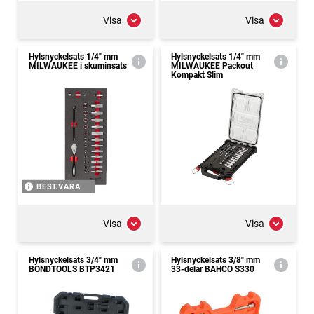
Visa
Visa
Hylsnyckelsats 1/4" mm
Hylsnyckelsats 1/4" mm
MILWAUKEE i skuminsats
MILWAUKEE Packout
Kompakt Slim
BEST.VARA
Visa
Visa
Hylsnyckelsats 3/4" mm
Hylsnyckelsats 3/8" mm
BONDTOOLS BTP3421
33-delar BAHCO S330