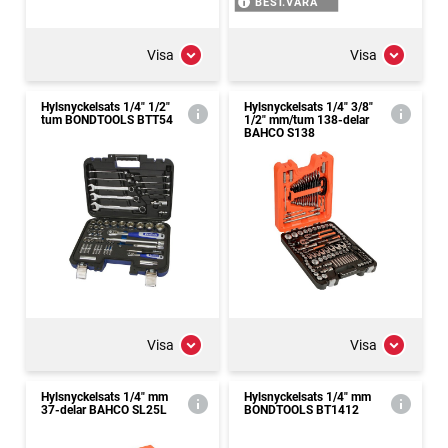
BEST.VARA
Visa
Visa
Hylsnyckelsats 1/4" 1/2"
Hylsnyckelsats 1/4" 3/8"
tum BONDTOOLS BTT54
1/2" mm/tum 138-delar
BAHCO S138
Visa
Visa
Hylsnyckelsats 1/4" mm
Hylsnyckelsats 1/4" mm
37-delar BAHCO SL25L
BONDTOOLS BT1412