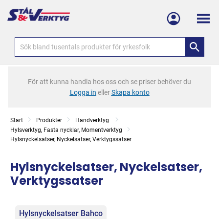
Meny
För att kunna handla hos oss och se priser behöver du
Logga in
eller
Skapa konto
Start
Produkter
Handverktyg
Hylsverktyg, Fasta nycklar, Momentverktyg
Hylsnyckelsatser, Nyckelsatser, Verktygssatser
Hylsnyckelsatser, Nyckelsatser,
Verktygssatser
Kategorier
Hylsnyckelsatser Bahco