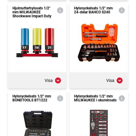
Hjulmutterhylssats 1/2"
Hylsnyckelsats 1/2" mm
mm MILWAUKEE
24-delar BAHCO S240
Shockwave Impact Duty
Visa
Visa
Hylsnyckelsats 1/2" mm
Hylsnyckelsats 1/2" mm
BONDTOOLS BT1222
MILWAUKEE i skuminsats