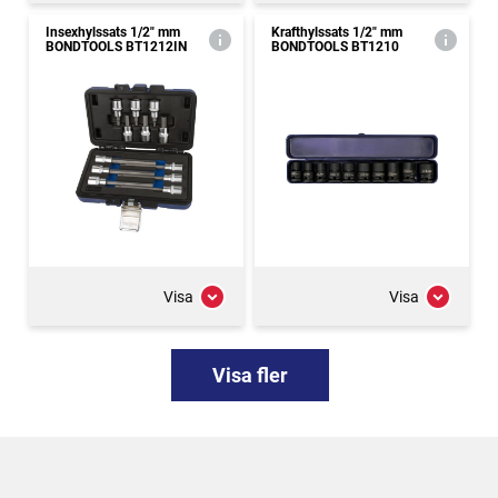
Insexhylssats 1/2" mm
Krafthylssats 1/2" mm
BONDTOOLS BT1212IN
BONDTOOLS BT1210
Visa
Visa
Visa fler