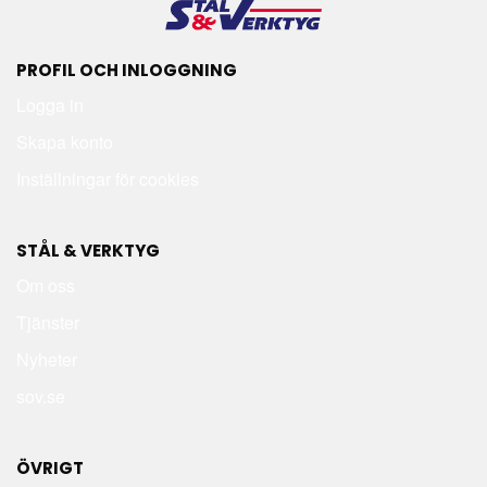
PROFIL OCH INLOGGNING
Logga in
Skapa konto
Inställningar för cookies
STÅL & VERKTYG
Om oss
Tjänster
Nyheter
sov.se
ÖVRIGT