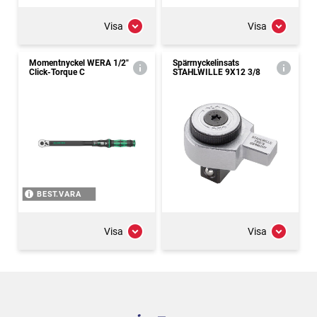
Visa
Visa
Momentnyckel WERA 1/2"
Spärrnyckelinsats
Click-Torque C
STAHLWILLE 9X12 3/8
BEST.VARA
Visa
Visa