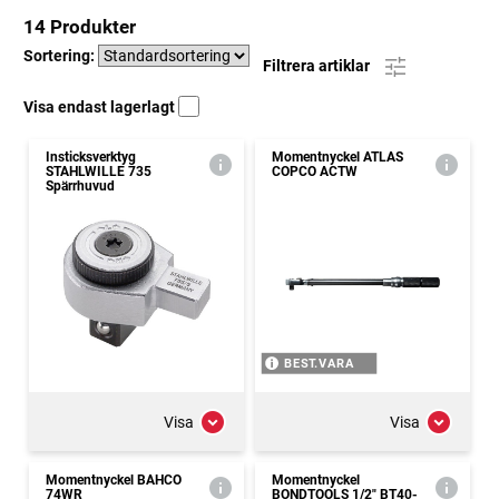
14 Produkter
Sortering:
Filtrera artiklar
Visa endast lagerlagt
Insticksverktyg
Momentnyckel ATLAS
STAHLWILLE 735
COPCO ACTW
Spärrhuvud
BEST.VARA
Visa
Visa
Momentnyckel BAHCO
Momentnyckel
74WR
BONDTOOLS 1/2" BT40-