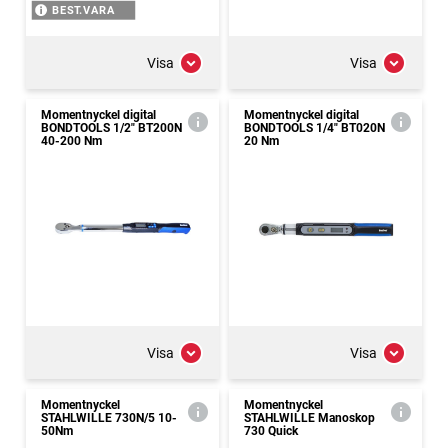
BEST.VARA
Visa
Visa
Momentnyckel digital
Momentnyckel digital
BONDTOOLS 1/2" BT200N
BONDTOOLS 1/4" BT020N
40-200 Nm
20 Nm
Visa
Visa
Momentnyckel
Momentnyckel
STAHLWILLE 730N/5 10-
STAHLWILLE Manoskop
50Nm
730 Quick