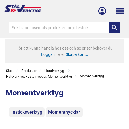
Meny
För att kunna handla hos oss och se priser behöver du
Logga in
eller
Skapa konto
Start
Produkter
Handverktyg
Momentverktyg
Hylsverktyg, Fasta nycklar, Momentverktyg
Momentverktyg
Kategorier
Insticksverktyg
Momentnycklar