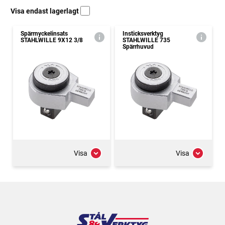
Visa endast lagerlagt
Spärrnyckelinsats
Insticksverktyg
STAHLWILLE 9X12 3/8
STAHLWILLE 735
Spärrhuvud
Visa
Visa