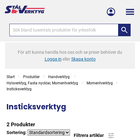
Meny
För att kunna handla hos oss och se priser behöver du
Logga in
eller
Skapa konto
Start
Produkter
Handverktyg
Hylsverktyg, Fasta nycklar, Momentverktyg
Momentverktyg
Insticksverktyg
Insticksverktyg
2 Produkter
Sortering:
Filtrera artiklar