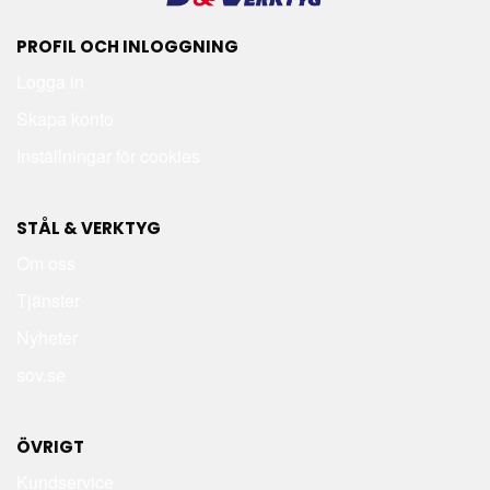
PROFIL OCH INLOGGNING
Logga in
Skapa konto
Inställningar för cookies
STÅL & VERKTYG
Om oss
Tjänster
Nyheter
sov.se
ÖVRIGT
Kundservice