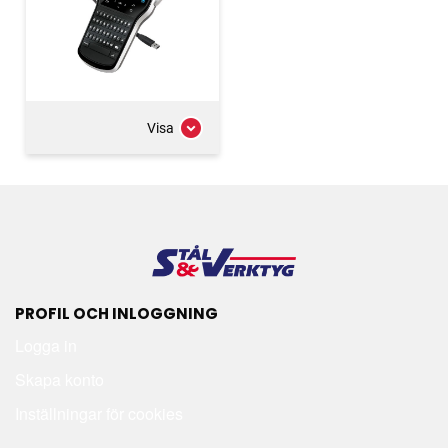
Visa
PROFIL OCH INLOGGNING
Logga in
Skapa konto
Inställningar för cookies