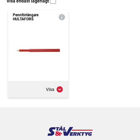
Visa endast lagerlagt
Pennförlängare
HULTAFORS
Visa