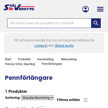
Meny
För att kunna handla hos oss och se priser behöver du
Logga in
eller
Skapa konto
Start
Produkter
Handverktyg
Märkverktyg
Pennförlängare
Pennor, Kritor, Skavfärg
Pennförlängare
1 Produkter
Sortering:
Filtrera artiklar