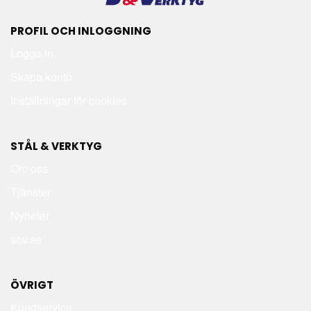
PROFIL OCH INLOGGNING
Logga in
Skapa konto
Inställningar för cookies
STÅL & VERKTYG
Om oss
Tjänster
Nyheter
sov.se
ÖVRIGT
Kundservice