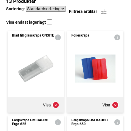
13 Produkter
Sortering:
Filtrera artiklar
Visa endast lagerlagt
Blad till glasskrapa ONSITE
Folieskrapa
Visa
Visa
Färgskrapa HM BAHCO
Färgskrapa HM BAHCO
Ergo 625
Ergo 650