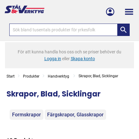
Meny
För att kunna handla hos oss och se priser behöver du
Logga in
eller
Skapa konto
Skrapor, Blad, Sicklingar
Start
Produkter
Handverktyg
Skrapor, Blad, Sicklingar
Kategorier
Formskrapor
Färgskrapor, Glasskrapor