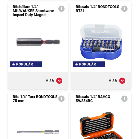
Bitshållare 1/4"
Bitssats 1/4" BONDTOOLS
MILWAUKEE Shockwave
BT31
Impact Duty Magnet
POPULÄR
POPULÄR
Visa
Visa
Bits 1/4" Torx BONDTOOLS
Bitssats 1/4" BAHCO
75 mm
59/S54BC