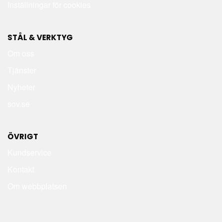
Inställningar för cookies
STÅL & VERKTYG
Om oss
Tjänster
Nyheter
sov.se
ÖVRIGT
Kundservice
Kontakt
Om webbplatsen