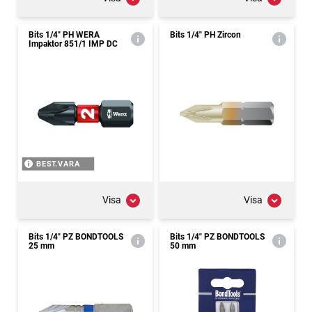
Bits 1/4" PH WERA
Bits 1/4" PH Zircon
Impaktor 851/1 IMP DC
BEST.VARA
Visa
Visa
Bits 1/4" PZ BONDTOOLS
Bits 1/4" PZ BONDTOOLS
25 mm
50 mm