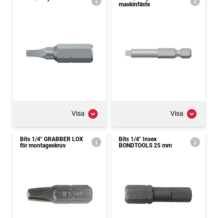
maskinfäste
Visa
Visa
Bits 1/4" GRABBER LOX
Bits 1/4" Insex
för montageskruv
BONDTOOLS 25 mm