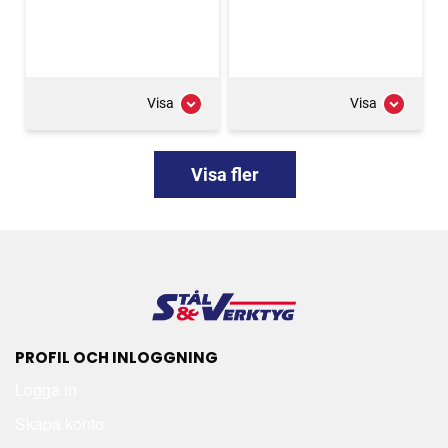
Visa
Visa
Visa fler
PROFIL OCH INLOGGNING
Logga in
Skapa konto