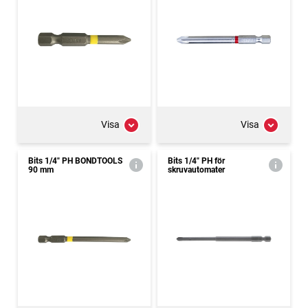
Visa
Visa
Bits 1/4" PH BONDTOOLS
Bits 1/4" PH för
90 mm
skruvautomater