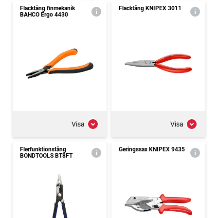
Flacktång finmekanik
Flacktång KNIPEX 3011
BAHCO Ergo 4430
Visa
Visa
Flerfunktionstång
Geringssax KNIPEX 9435
BONDTOOLS BT8FT