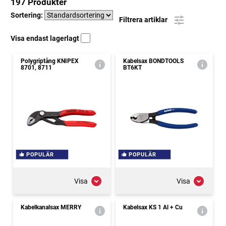
197 Produkter
Sortering:
Filtrera artiklar
Visa endast lagerlagt
Polygriptång KNIPEX
Kabelsax BONDTOOLS
8701, 8711
BT6KT
POPULÄR
POPULÄR
Visa
Visa
Kabelkanalsax MERRY
Kabelsax KS 1 Al + Cu