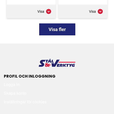
Visa
Visa
Visa fler
PROFIL OCH INLOGGNING
Logga in
Skapa konto
Inställningar för cookies