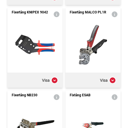
Fixertång KNIPEX 9042
Fixertång MALCO PL1R
Visa
Visa
Fixertång NB230
Fixtång ESAB