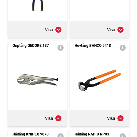
Visa
Visa
Griptång GEDORE 137
Hovtång BAHCO 541D
Visa
Visa
Håltång KNIPEX 9070
Håltång RAPID RP03