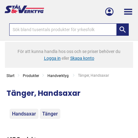
Meny
För att kunna handla hos oss och se priser behöver du
Logga in
eller
Skapa konto
Current:
Tänger, Handsaxar
Start
Produkter
Handverktyg
Tänger, Handsaxar
Kategorier
Handsaxar
Tänger