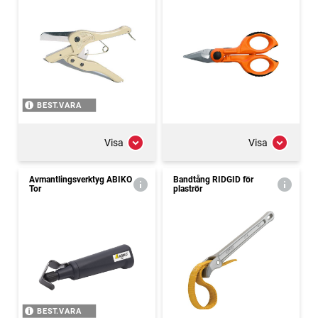
BEST.VARA
Visa
Visa
Avmantlingsverktyg ABIKO
Bandtång RIDGID för
Tor
plaströr
BEST.VARA