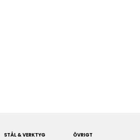
STÅL & VERKTYG
ÖVRIGT