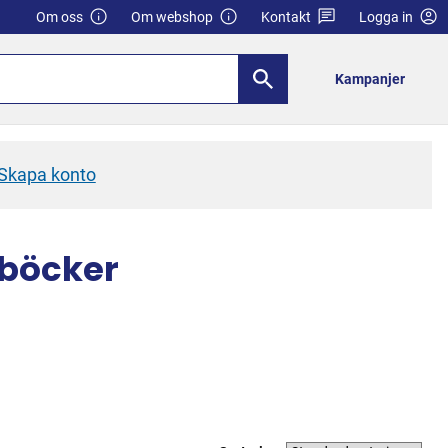
Om oss
Om webshop
Kontakt
Logga in
Kampanjer
Skapa konto
sböcker