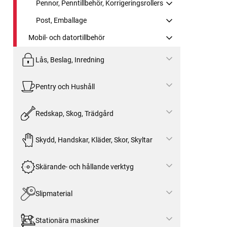
Pennor, Penntillbehör, Korrigeringsrollers
Post, Emballage
Mobil- och datortillbehör
Lås, Beslag, Inredning
Pentry och Hushåll
Redskap, Skog, Trädgård
Skydd, Handskar, Kläder, Skor, Skyltar
Skärande- och hållande verktyg
Slipmaterial
Stationära maskiner