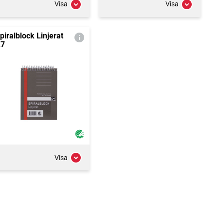
Visa
Visa
piralblock Linjerat
7
Visa