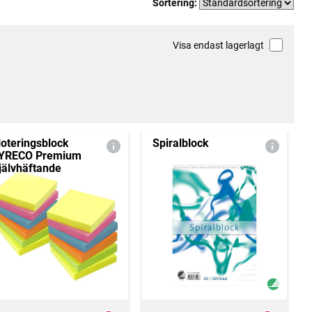
Sortering:
Visa endast lagerlagt
oteringsblock
Spiralblock
YRECO Premium
jälvhäftande