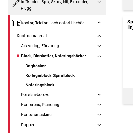
Infästning, Spik, Skruv, Nit, Expander,
Plugg
Sp
Kontor, Telefoni- och datortillbehör
lin
Kontorsmaterial
Arkivering, Förvaring
Block, Blanketter, Noteringsböcker
Dagböcker
Kollegieblock, Spiralblock
Noteringsblock
För skrivbordet
Konferens, Planering
Kontorsmaskiner
Papper