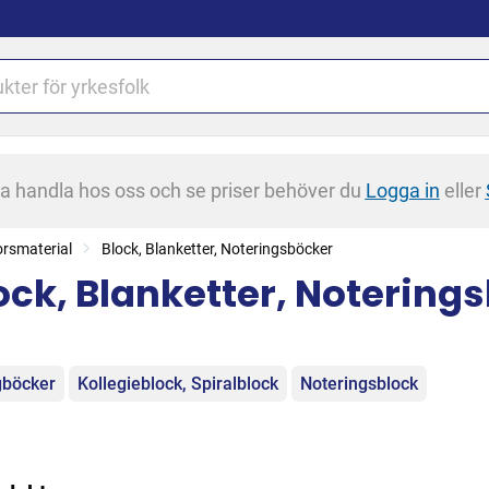
na handla hos oss och se priser behöver du
Logga in
eller
rsmaterial
Block, Blanketter, Noteringsböcker
ock, Blanketter, Notering
egorier
böcker
Kollegieblock, Spiralblock
Noteringsblock