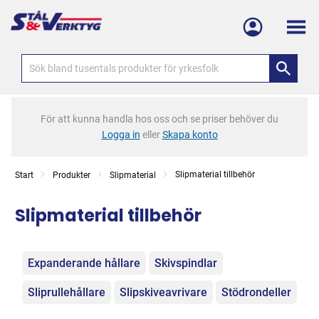
Meny
För att kunna handla hos oss och se priser behöver du
Logga in
eller
Skapa konto
Slipmaterial tillbehör
Start
Produkter
Slipmaterial
Slipmaterial tillbehör
Kategorier
Expanderande hållare
Skivspindlar
Sliprullehållare
Slipskiveavrivare
Stödrondeller