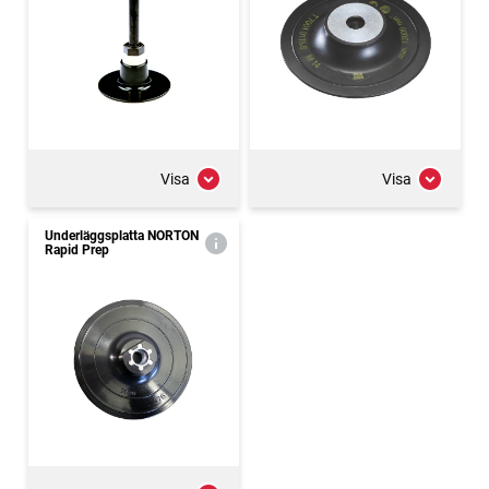
Visa
Visa
Underläggsplatta NORTON
Rapid Prep