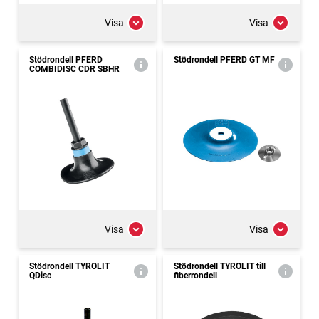
Visa
Visa
Stödrondell PFERD
Stödrondell PFERD GT MF
COMBIDISC CDR SBHR
Visa
Visa
Stödrondell TYROLIT
Stödrondell TYROLIT till
QDisc
fiberrondell