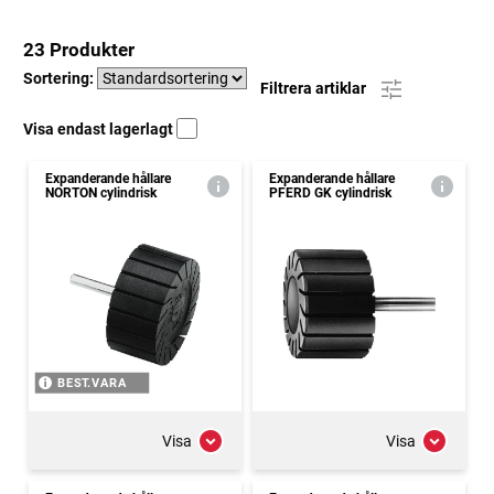
23 Produkter
Sortering:
Filtrera artiklar
Visa endast lagerlagt
Expanderande hållare
Expanderande hållare
NORTON cylindrisk
PFERD GK cylindrisk
BEST.VARA
Visa
Visa