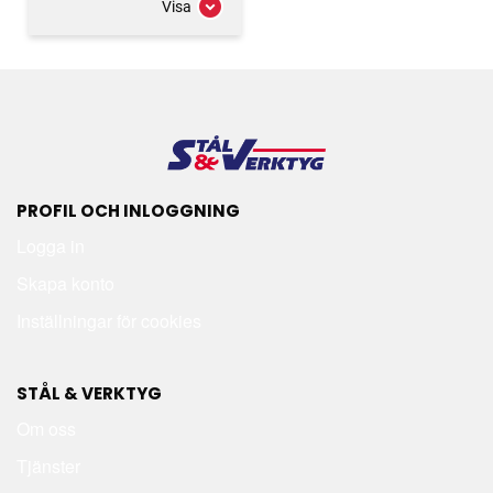
Visa
PROFIL OCH INLOGGNING
Logga in
Skapa konto
Inställningar för cookies
STÅL & VERKTYG
Om oss
Tjänster