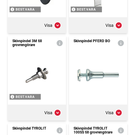
BEST.VARA
BEST.VARA
Visa
Visa
Skivspindel 3M till
Skivspindel PFERD BO
grovrengörare
BEST.VARA
Visa
Visa
Skivspindel TYROLIT
Skivspindel TYROLIT
100SS till grovrengörare