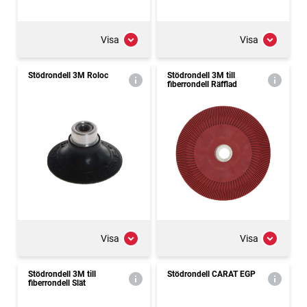
Visa
Visa
Stödrondell 3M Roloc
Stödrondell 3M till
fiberrondell Räfflad
Visa
Visa
Stödrondell 3M till
Stödrondell CARAT EGP
fiberrondell Slät