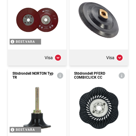
BEST.VARA
Visa
Visa
Stödrondell NORTON Typ
Stödrondell PFERD
TR
COMBICLICK CC
BEST.VARA