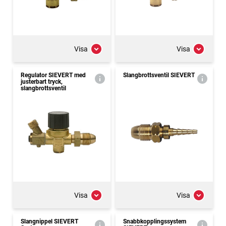
Visa
Visa
Regulator SIEVERT med
Slangbrottsventil SIEVERT
justerbart tryck,
slangbrottsventil
Visa
Visa
Slangnippel SIEVERT
Snabbkopplingssystem