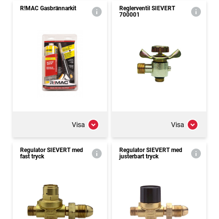
R!MAC Gasbrännarkit
Reglerventil SIEVERT
700001
Visa
Visa
Regulator SIEVERT med
Regulator SIEVERT med
fast tryck
justerbart tryck