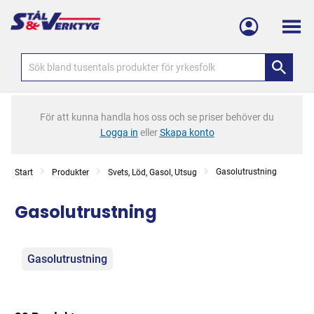
Meny
För att kunna handla hos oss och se priser behöver du
Logga in
eller
Skapa konto
Gasolutrustning
Start
Produkter
Svets, Löd, Gasol, Utsug
Gasolutrustning
Kategorier
Gasolutrustning