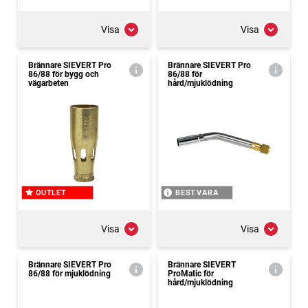
Visa
Visa
Brännare SIEVERT Pro
Brännare SIEVERT Pro
86/88 för bygg och
86/88 för
vägarbeten
hård/mjuklödning
OUTLET
BEST.VARA
Visa
Visa
Brännare SIEVERT Pro
Brännare SIEVERT
86/88 för mjuklödning
ProMatic för
hård/mjuklödning