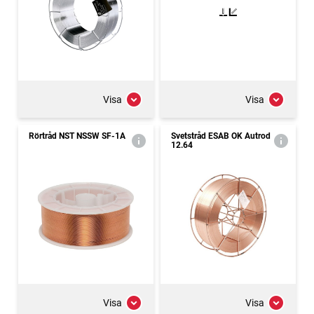
Visa
Visa
Rörtråd NST NSSW SF-1A
Svetstråd ESAB OK Autrod
12.64
Visa
Visa