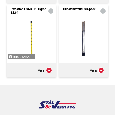
Svetstråd ESAB OK Tigrod
Tillsatsmaterial SB-pack
12.64
BEST.VARA
Visa
Visa