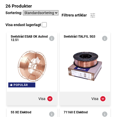
26 Produkter
Sortering:
Filtrera artiklar
Visa endast lagerlagt
Svetstråd ESAB OK Autrod
Svetstråd ITALFIL SG3
12.51
POPULÄR
Visa
Visa
55 XE Elektrod
71160 E Elektrod