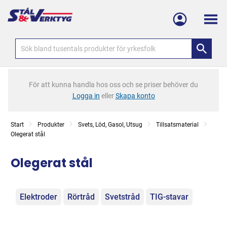
Meny
För att kunna handla hos oss och se priser behöver du
Logga in
eller
Skapa konto
Start
Produkter
Svets, Löd, Gasol, Utsug
Tillsatsmaterial
Olegerat stål
Olegerat stål
Kategorier
Elektroder
Rörtråd
Svetstråd
TIG-stavar