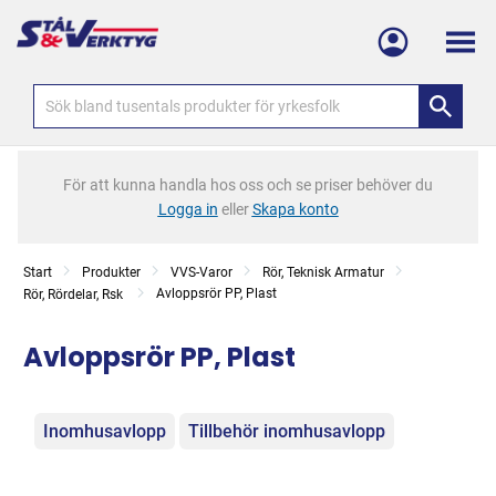
Meny
För att kunna handla hos oss och se priser behöver du
Logga in
eller
Skapa konto
Start
Produkter
VVS-Varor
Rör, Teknisk Armatur
Avloppsrör PP, Plast
Rör, Rördelar, Rsk
Avloppsrör PP, Plast
Kategorier
Inomhusavlopp
Tillbehör inomhusavlopp