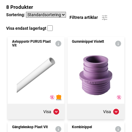
8 Produkter
Sortering:
Filtrera artiklar
Visa endast lagerlagt
Avloppsrör PURUS Plast
Gumminippel Violett
Vit
Visa
Visa
Gängteleskop Plast Vit
Kombinippel