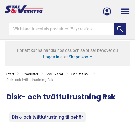
Meny
För att kunna handla hos oss och se priser behöver du
Logga in
eller
Skapa konto
Start
Produkter
VVS-Varor
Sanitet Rsk
Current:
Disk- och tvättutrustning Rsk
Disk- och tvättutrustning Rsk
Kategorier
Disk- och tvättutrustning tillbehör