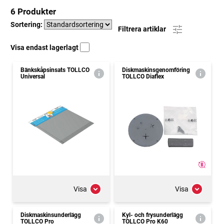
6 Produkter
Sortering:
Filtrera artiklar
Visa endast lagerlagt
Bänkskåpsinsats TOLLCO
Diskmaskinsgenomföring
Universal
TOLLCO Diaflex
Visa
Visa
Diskmaskinsunderlägg
Kyl- och frysunderlägg
TOLLCO Pro
TOLLCO Pro K60