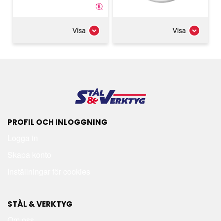
Visa
Visa
PROFIL OCH INLOGGNING
Logga in
Skapa konto
Inställningar för cookies
STÅL & VERKTYG
Om oss