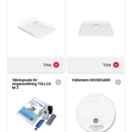
Visa
Visa
Tätningssats för
Vattenlarm HOUSEGARD
rörgenomföring TOLLCO
Nr 3