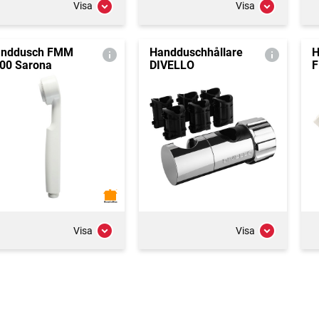
Visa
Visa
nddusch FMM
Handduschhållare
H
00 Sarona
DIVELLO
F
Visa
Visa