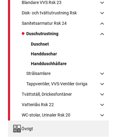
Blandare VVS Rsk 23
Disk- och tvättutrustning Rsk
Sanitetsarmatur Rsk 24
Duschutrustning
Duschset
Handduschar
Handduschhållare
Strålsamlare
Tappventiler, VVS-Ventiler övriga
Tvättställ, Drickesfontäner
Vattenlås Rsk 22
WC-stolar, Urinaler Rsk 20
Övrigt