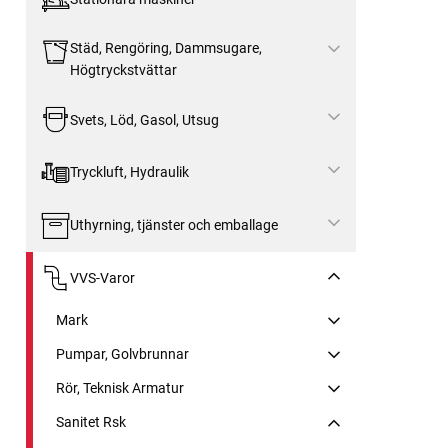
Städ, Rengöring, Dammsugare,
Högtryckstvättar
Svets, Löd, Gasol, Utsug
Tryckluft, Hydraulik
Uthyrning, tjänster och emballage
VVS-Varor
Mark
Pumpar, Golvbrunnar
Rör, Teknisk Armatur
Sanitet Rsk