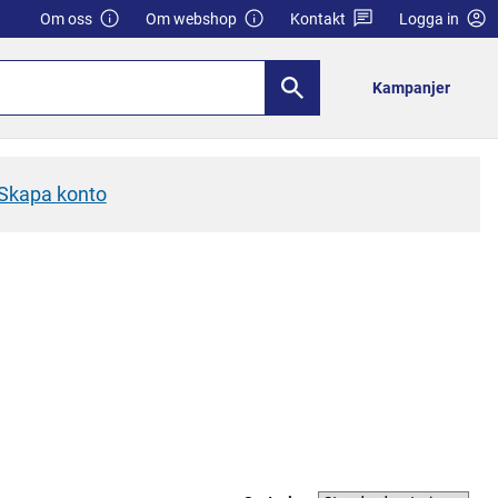
Om oss
Om webshop
Kontakt
Logga in
Kampanjer
Skapa konto