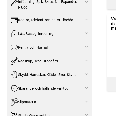
Infästning, Spik, Skruv, Nit, Expander,
Plugg
Va
Kontor, Telefoni- och datortillbehör
di
me
Lås, Beslag, Inredning
Pentry och Hushåll
Redskap, Skog, Trädgård
Skydd, Handskar, Kläder, Skor, Skyltar
Skärande- och hållande verktyg
Slipmaterial
Stationära maskiner