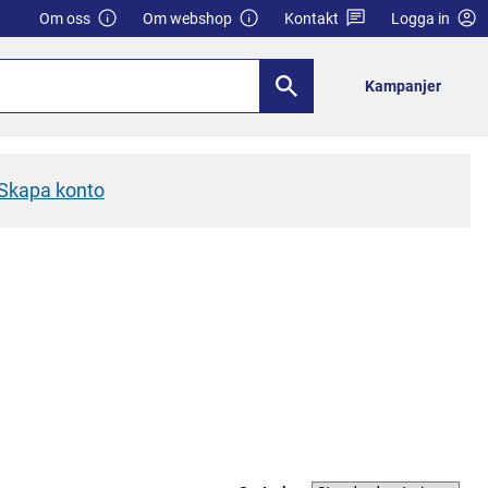
Om oss
Om webshop
Kontakt
Logga in
Kampanjer
Skapa konto