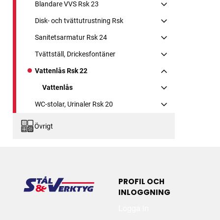
Blandare VVS Rsk 23
Disk- och tvättutrustning Rsk
Sanitetsarmatur Rsk 24
Tvättställ, Drickesfontäner
Vattenlås Rsk 22
Vattenlås
WC-stolar, Urinaler Rsk 20
Övrigt
PROFIL OCH
INLOGGNING
Logga in