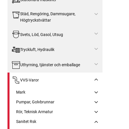
Städ, Rengöring, Dammsugare,
Högtryckstvättar
Svets, Löd, Gasol, Utsug
Tryckluft, Hydraulik
Uthyrning, tjänster och emballage
VVS-Varor
Mark
Pumpar, Golvbrunnar
Rör, Teknisk Armatur
Sanitet Rsk