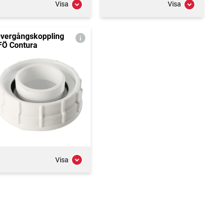
Visa
Visa
vergångskoppling
FÖ Contura
Visa