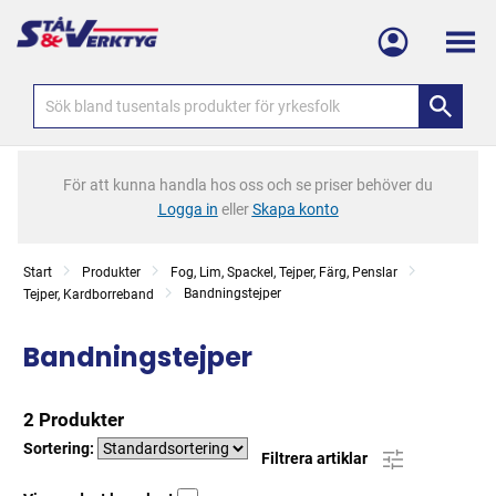
Meny
För att kunna handla hos oss och se priser behöver du
Logga in
eller
Skapa konto
Start
Produkter
Fog, Lim, Spackel, Tejper, Färg, Penslar
Bandningstejper
Tejper, Kardborreband
Bandningstejper
2 Produkter
Sortering:
Filtrera artiklar