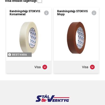
Visa endast lagerlagt
Bandningstejp STOKVIS
Bandningstejp STOKVIS
Korsarmerad
Mopp
BEST.VARA
Visa
Visa