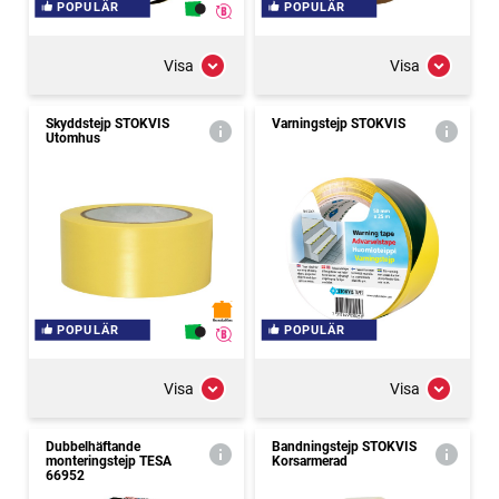
POPULÄR
POPULÄR
Visa
Visa
Skyddstejp STOKVIS
Varningstejp STOKVIS
Utomhus
POPULÄR
POPULÄR
Visa
Visa
Dubbelhäftande
Bandningstejp STOKVIS
monteringstejp TESA
Korsarmerad
66952