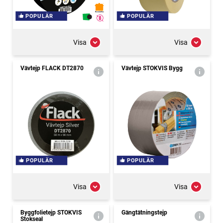
POPULÄR
POPULÄR
Visa
Visa
Vävtejp FLACK DT2870
Vävtejp STOKVIS Bygg
POPULÄR
POPULÄR
Visa
Visa
Byggfolietejp STOKVIS
Gängtätningstejp
Stokseal