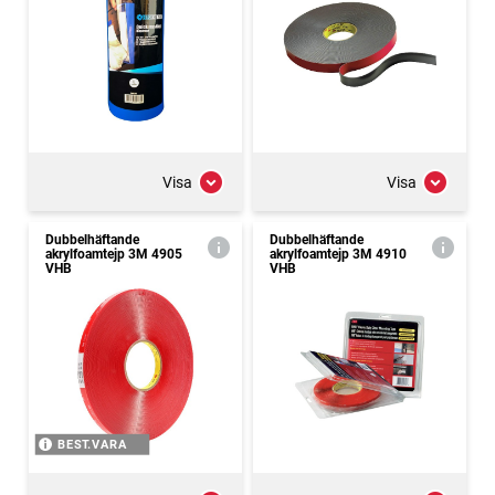
Visa
Visa
Dubbelhäftande
Dubbelhäftande
akrylfoamtejp 3M 4905
akrylfoamtejp 3M 4910
VHB
VHB
BEST.VARA