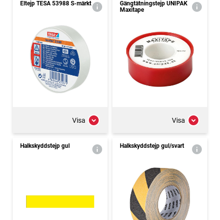
Eltejp TESA 53988 S-märkt
Gängtätningstejp UNIPAK
Maxitape
Visa
Visa
Halkskyddstejp gul
Halkskyddstejp gul/svart