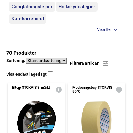
Gängtätningstejper
Halkskyddstejper
Kardborreband
Visa fler
70 Produkter
Sortering:
Filtrera artiklar
Visa endast lagerlagt
Eltejp STOKVIS S-märkt
Maskeringstejp STOKVIS
80°C