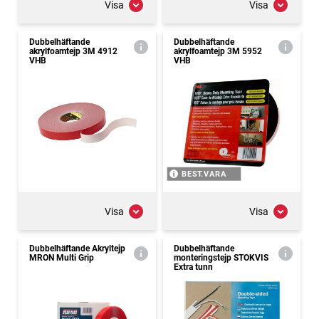
Visa
Visa
Dubbelhäftande
Dubbelhäftande
akrylfoamtejp 3M 4912
akrylfoamtejp 3M 5952
VHB
VHB
BEST.VARA
Visa
Visa
Dubbelhäftande Akryltejp
Dubbelhäftande
MRON Multi Grip
monteringstejp STOKVIS
Extra tunn