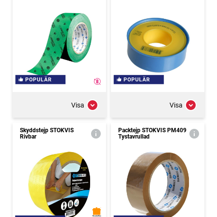
POPULÄR
POPULÄR
Visa
Visa
Skyddstejp STOKVIS
Packtejp STOKVIS PM409
Rivbar
Tystavrullad