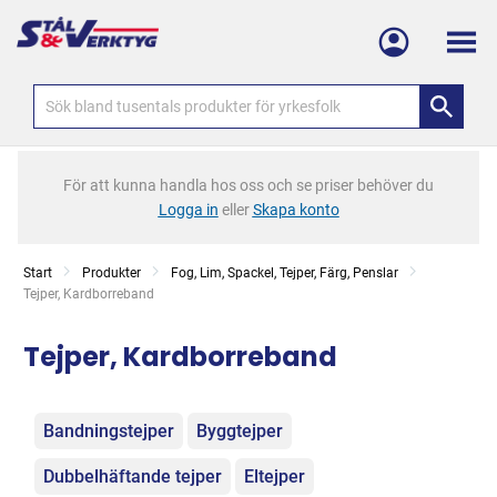
Meny
För att kunna handla hos oss och se priser behöver du
Logga in
eller
Skapa konto
Start
Produkter
Fog, Lim, Spackel, Tejper, Färg, Penslar
Current:
Tejper, Kardborreband
Tejper, Kardborreband
Kategorier
Bandningstejper
Byggtejper
Dubbelhäftande tejper
Eltejper