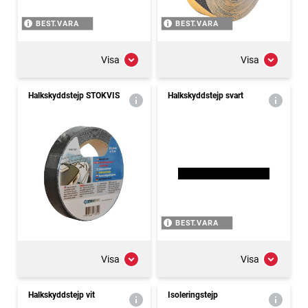
BEST.VARA
BEST.VARA
Visa
Visa
Halkskyddstejp STOKVIS
Halkskyddstejp svart
BEST.VARA
Visa
Visa
Halkskyddstejp vit
Isoleringstejp