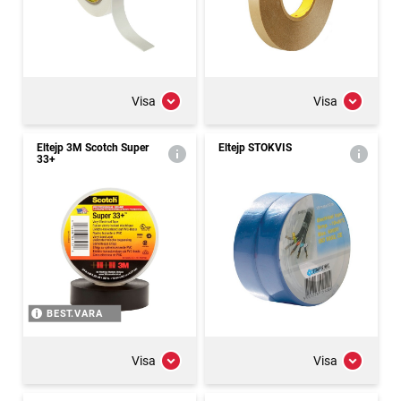
Visa
Visa
Eltejp 3M Scotch Super
Eltejp STOKVIS
33+
BEST.VARA
Visa
Visa