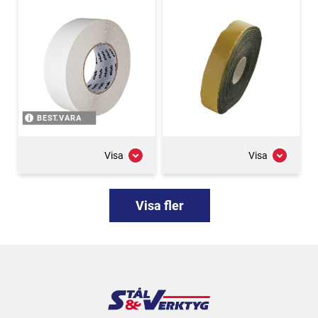
BEST.VARA
Visa
Visa
Visa fler