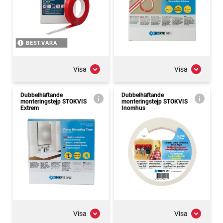
BEST.VARA
Visa
Visa
Dubbelhäftande
Dubbelhäftande
monteringstejp STOKVIS
monteringstejp STOKVIS
Extrem
Inomhus
Visa
Visa