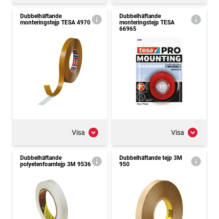
Dubbelhäftande
Dubbelhäftande
monteringstejp TESA 4970
monteringstejp TESA
66965
Visa
Visa
Dubbelhäftande
Dubbelhäftande tejp 3M
polyetenfoamtejp 3M 9536
950