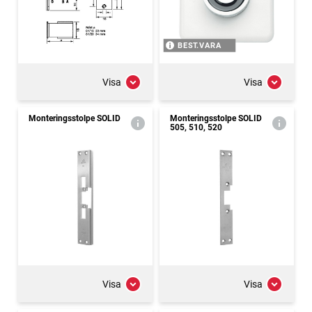
BEST.VARA
Visa
Visa
Monteringsstolpe SOLID
Monteringsstolpe SOLID
505, 510, 520
Visa
Visa