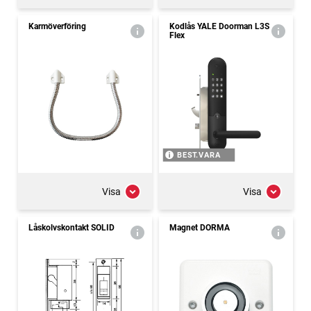
Karmöverföring
Kodlås YALE Doorman L3S
Flex
BEST.VARA
Visa
Visa
Låskolvskontakt SOLID
Magnet DORMA