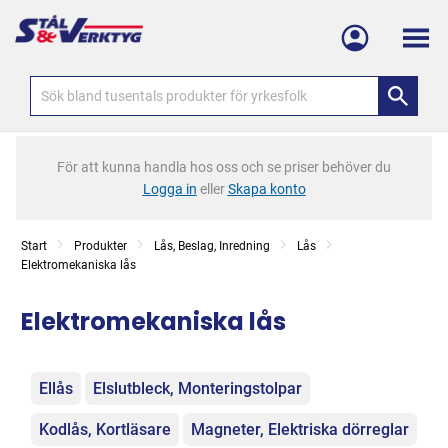
Meny
För att kunna handla hos oss och se priser behöver du
Logga in
eller
Skapa konto
Start
Produkter
Lås, Beslag, Inredning
Lås
Elektromekaniska lås
Elektromekaniska lås
Kategorier
Ellås
Elslutbleck, Monteringstolpar
Kodlås, Kortläsare
Magneter, Elektriska dörreglar