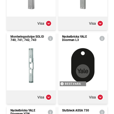
Visa
Visa
Monteringsstolpe SOLID
Nyckelbricka YALE
740, 741, 742, 743
Doorman L3
BEST.VARA
Visa
Visa
Nyckelbricka YALE
Slutbleck ASSA 730
Doorman V2N