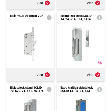
Visa
Visa
Ellås YALE Doorman V2N
Elslutbleck enkla SOLID
14, 24, 514, 114, 5114
Visa
Visa
Elslutbleck stand SOLID
Extra kraftiga elslutbleck
70, 570, 71, 571, 75, 575
SOLID 131, 5131, 5331,