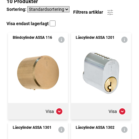
10 Produkter
Sortering:
Filtrera artiklar
Visa endast lagerlagt
Blindcylinder ASSA 116
Låscylinder ASSA 1201
Visa
Visa
Låscylinder ASSA 1301
Låscylinder ASSA 1302