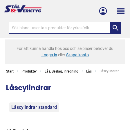
Meny
För att kunna handla hos oss och se priser behöver du
Logga in
eller
Skapa konto
Current:
Låscylindrar
Start
Produkter
Lås, Beslag, Inredning
Lås
Låscylindrar
Kategorier
Låscylindrar standard