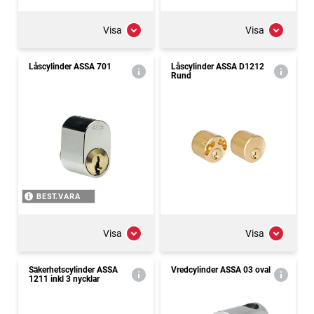
Visa
Visa
Låscylinder ASSA 701
Låscylinder ASSA D1212
Rund
BEST.VARA
Visa
Visa
Säkerhetscylinder ASSA
Vredcylinder ASSA 03 oval
1211 inkl 3 nycklar