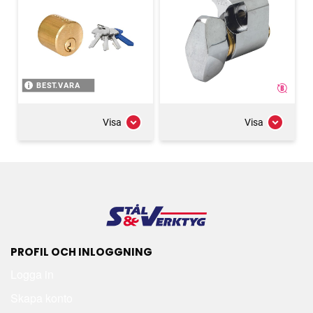
BEST.VARA
Visa
Visa
PROFIL OCH INLOGGNING
Logga in
Skapa konto