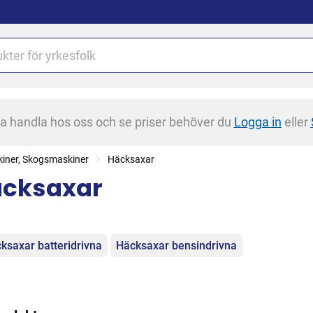
na handla hos oss och se priser behöver du
Logga in
eller
iner, Skogsmaskiner
Häcksaxar
cksaxar
egorier
ksaxar batteridrivna
Häcksaxar bensindrivna