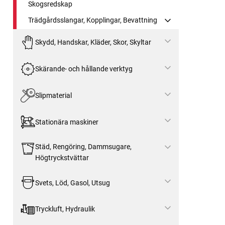
Skogsredskap
Trädgårdsslangar, Kopplingar, Bevattning
Skydd, Handskar, Kläder, Skor, Skyltar
Skärande- och hållande verktyg
Slipmaterial
Stationära maskiner
Städ, Rengöring, Dammsugare,
Högtryckstvättar
Svets, Löd, Gasol, Utsug
Tryckluft, Hydraulik