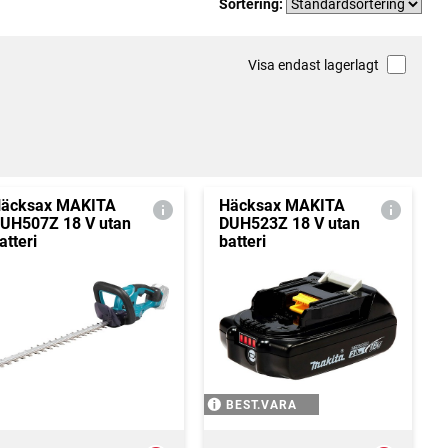
Sortering:
Visa endast lagerlagt
äcksax MAKITA
Häcksax MAKITA
UH507Z 18 V utan
DUH523Z 18 V utan
atteri
batteri
BEST.VARA