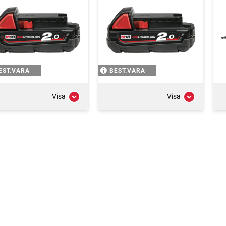
EST.VARA
BEST.VARA
Visa
Visa