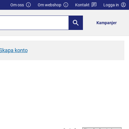
Om oss
Om webshop
Kontakt
Logga in
Kampanjer
Skapa konto