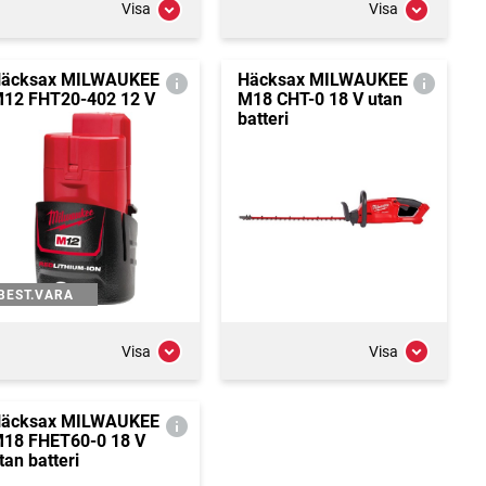
Visa
Visa
äcksax MILWAUKEE
Häcksax MILWAUKEE
12 FHT20-402 12 V
M18 CHT-0 18 V utan
batteri
BEST.VARA
Visa
Visa
äcksax MILWAUKEE
18 FHET60-0 18 V
tan batteri